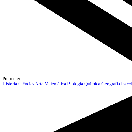
Por matéria
História
Ciências
Arte
Matemática
Biologia
Química
Geografia
Psico