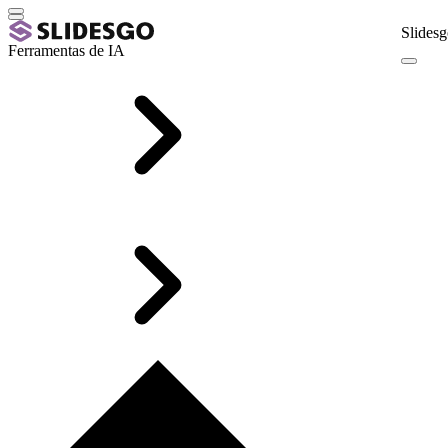
Slidesg
Ferramentas de IA