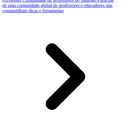
excelentes
Comunidade de professores do Slidesgo
Participe
de uma comunidade global de professores e educadores que
compartilham dicas e ferramentas