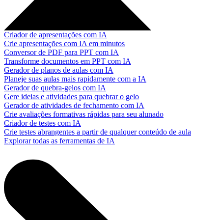
Criador de apresentações com IA
Crie apresentações com IA em minutos
Conversor de PDF para PPT com IA
Transforme documentos em PPT com IA
Gerador de planos de aulas com IA
Planeje suas aulas mais rapidamente com a IA
Gerador de quebra-gelos com IA
Gere ideias e atividades para quebrar o gelo
Gerador de atividades de fechamento com IA
Crie avaliações formativas rápidas para seu alunado
Criador de testes com IA
Crie testes abrangentes a partir de qualquer conteúdo de aula
Explorar todas as ferramentas de IA