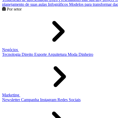
planejamento de suas aulas
Infográficos
Modelos para transformar dad
Por setor
Negócios
Tecnologia
Direito
Esporte
Arquitetura
Moda
Dinheiro
Marketing
Newsletter
Campanha
Instagram
Redes Sociais