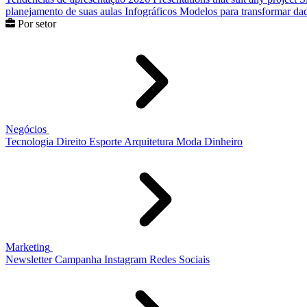
planejamento de suas aulas
Infográficos
Modelos para transformar dad
Por setor
Negócios
Tecnologia
Direito
Esporte
Arquitetura
Moda
Dinheiro
Marketing
Newsletter
Campanha
Instagram
Redes Sociais