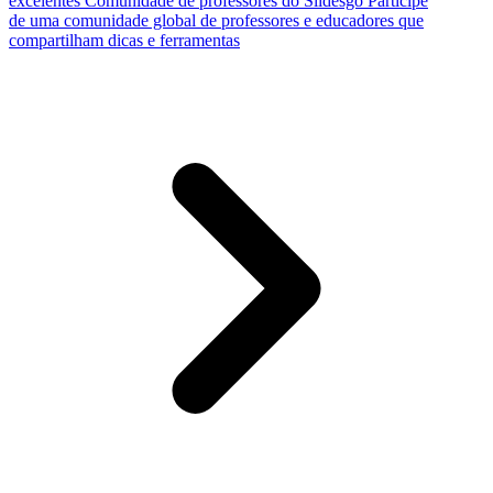
excelentes
Comunidade de professores do Slidesgo
Participe
de uma comunidade global de professores e educadores que
compartilham dicas e ferramentas