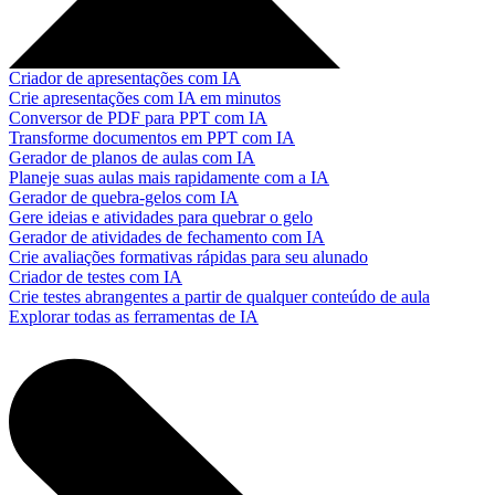
Criador de apresentações com IA
Crie apresentações com IA em minutos
Conversor de PDF para PPT com IA
Transforme documentos em PPT com IA
Gerador de planos de aulas com IA
Planeje suas aulas mais rapidamente com a IA
Gerador de quebra-gelos com IA
Gere ideias e atividades para quebrar o gelo
Gerador de atividades de fechamento com IA
Crie avaliações formativas rápidas para seu alunado
Criador de testes com IA
Crie testes abrangentes a partir de qualquer conteúdo de aula
Explorar todas as ferramentas de IA