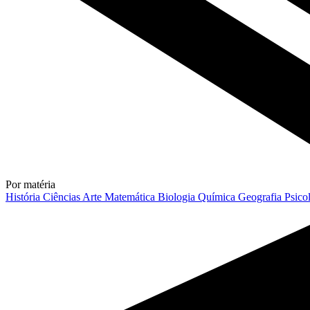
Por matéria
História
Ciências
Arte
Matemática
Biologia
Química
Geografia
Psico