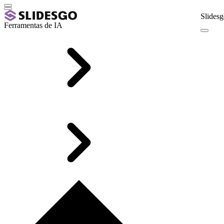
Slidesg
Ferramentas de IA