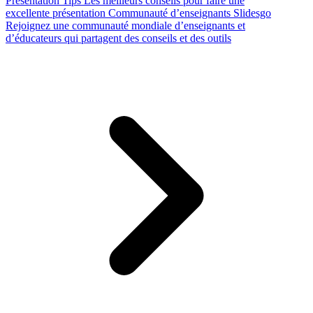
Presentation Tips
Les meilleurs conseils pour faire une
excellente présentation
Communauté d’enseignants Slidesgo
Rejoignez une communauté mondiale d’enseignants et
d’éducateurs qui partagent des conseils et des outils