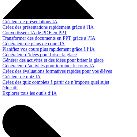
Créateur de présentations IA
Créez des présentations rapidement grâce à l'IA
Convertisseur IA de PDF en PPT
Transformer des documents en PPT grâce à l’IA
Générateur de plans de cours IA
Planifiez vos cours plus rapidement grâce à l’IA
Générateur d’idées pour briser la glace
Générer des activités et des idées pour briser la glace
Générateur d’activités pour terminer le cours IA
Créez des évaluations formatives rapides pour vos élèves
Créateur de quiz IA
Créez des quiz complets à partir de n’importe quel sujet
éducatif
Explorer tous les outils d’IA