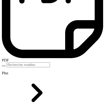
PDF
Plus