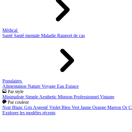
Médical
Santé
Santé mentale
Maladie
Rapport de cas
Populaires
Alimentation
Nature
Voyage
Eau
Espace
Par style
Minimaliste
Simple
Aesthetic
Mignon
Professionnel
Vintage
Par couleur
Noir
Blanc
Gris
Argenté
Violet
Bleu
Vert
Jaune
Orange
Marron
Or
C
Explorer les modèles récents