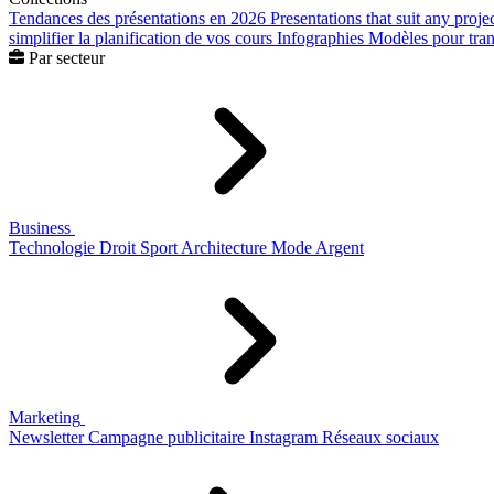
Tendances des présentations en 2026
Presentations that suit any proje
simplifier la planification de vos cours
Infographies
Modèles pour trans
Par secteur
Business
Technologie
Droit
Sport
Architecture
Mode
Argent
Marketing
Newsletter
Campagne publicitaire
Instagram
Réseaux sociaux