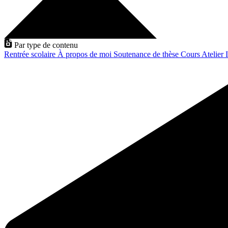
Par type de contenu
Rentrée scolaire
À propos de moi
Soutenance de thèse
Cours
Atelier