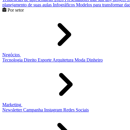
planejamento de suas aulas
Infográficos
Modelos para transformar dad
Por setor
Negócios
Tecnologia
Direito
Esporte
Arquitetura
Moda
Dinheiro
Marketing
Newsletter
Campanha
Instagram
Redes Sociais