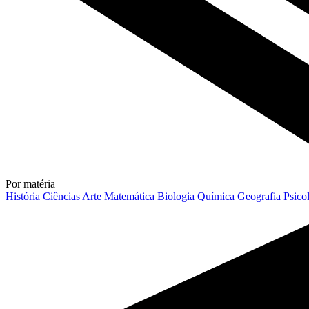
Por matéria
História
Ciências
Arte
Matemática
Biologia
Química
Geografia
Psico