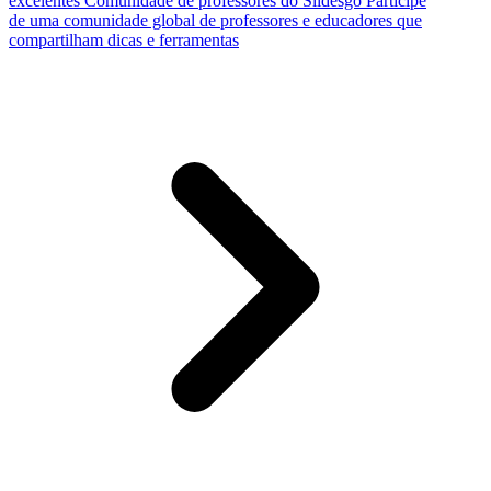
excelentes
Comunidade de professores do Slidesgo
Participe
de uma comunidade global de professores e educadores que
compartilham dicas e ferramentas