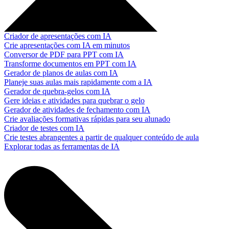
Criador de apresentações com IA
Crie apresentações com IA em minutos
Conversor de PDF para PPT com IA
Transforme documentos em PPT com IA
Gerador de planos de aulas com IA
Planeje suas aulas mais rapidamente com a IA
Gerador de quebra-gelos com IA
Gere ideias e atividades para quebrar o gelo
Gerador de atividades de fechamento com IA
Crie avaliações formativas rápidas para seu alunado
Criador de testes com IA
Crie testes abrangentes a partir de qualquer conteúdo de aula
Explorar todas as ferramentas de IA