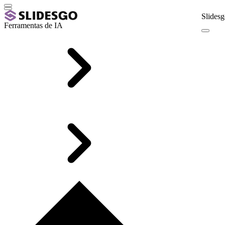
Slidesg
Ferramentas de IA