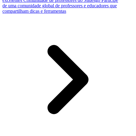
excelentes
Comunidade de professores do Slidesgo
Participe
de uma comunidade global de professores e educadores que
compartilham dicas e ferramentas