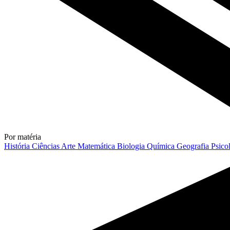
Por matéria
História
Ciências
Arte
Matemática
Biologia
Química
Geografia
Psico