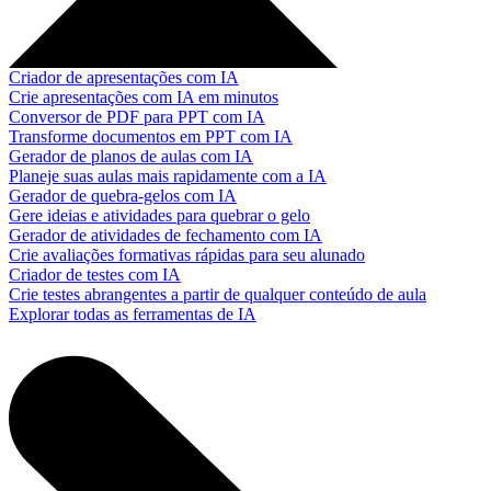
Criador de apresentações com IA
Crie apresentações com IA em minutos
Conversor de PDF para PPT com IA
Transforme documentos em PPT com IA
Gerador de planos de aulas com IA
Planeje suas aulas mais rapidamente com a IA
Gerador de quebra-gelos com IA
Gere ideias e atividades para quebrar o gelo
Gerador de atividades de fechamento com IA
Crie avaliações formativas rápidas para seu alunado
Criador de testes com IA
Crie testes abrangentes a partir de qualquer conteúdo de aula
Explorar todas as ferramentas de IA