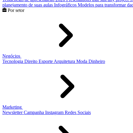
planejamento de suas aulas
Infográficos
Modelos para transformar dad
Por setor
Negócios
Tecnologia
Direito
Esporte
Arquitetura
Moda
Dinheiro
Marketing
Newsletter
Campanha
Instagram
Redes Sociais