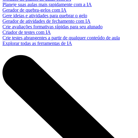
Planeje suas aulas mais rapidamente com a IA
Gerador de quebra-gelos com IA
Gere ideias e atividades para quebrar o gelo
Gerador de atividades de fechamento com IA
Crie avaliações formativas rápidas para seu alunado
Criador de testes com IA
Crie testes abrangentes a partir de qualquer conteúdo de aula
Explorar todas as ferramentas de IA