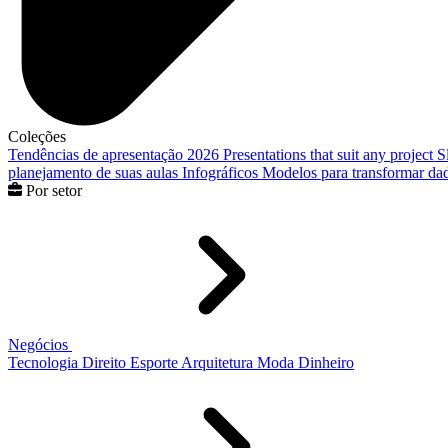
Coleções
Tendências de apresentação 2026
Presentations that suit any project
S
planejamento de suas aulas
Infográficos
Modelos para transformar dad
Por setor
Negócios
Tecnologia
Direito
Esporte
Arquitetura
Moda
Dinheiro