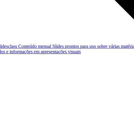
lidesclass
Conteúdo mensal
Slides prontos para uso sobre várias matéria
os e informações em apresentações visuais