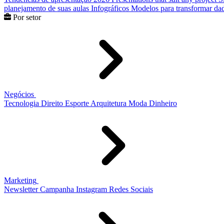
planejamento de suas aulas
Infográficos
Modelos para transformar dad
Por setor
Negócios
Tecnologia
Direito
Esporte
Arquitetura
Moda
Dinheiro
Marketing
Newsletter
Campanha
Instagram
Redes Sociais