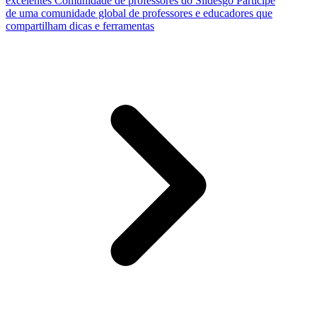
excelentes
Comunidade de professores do Slidesgo
Participe
de uma comunidade global de professores e educadores que
compartilham dicas e ferramentas