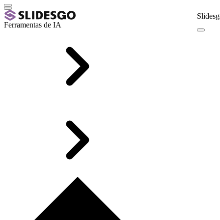
Slidesg
Ferramentas de IA