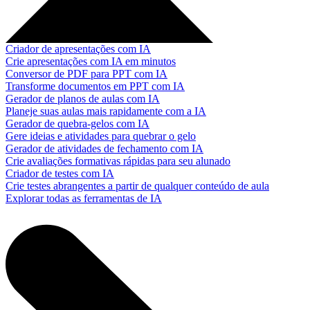
Criador de apresentações com IA
Crie apresentações com IA em minutos
Conversor de PDF para PPT com IA
Transforme documentos em PPT com IA
Gerador de planos de aulas com IA
Planeje suas aulas mais rapidamente com a IA
Gerador de quebra-gelos com IA
Gere ideias e atividades para quebrar o gelo
Gerador de atividades de fechamento com IA
Crie avaliações formativas rápidas para seu alunado
Criador de testes com IA
Crie testes abrangentes a partir de qualquer conteúdo de aula
Explorar todas as ferramentas de IA