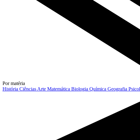
Por matéria
História
Ciências
Arte
Matemática
Biologia
Química
Geografia
Psico