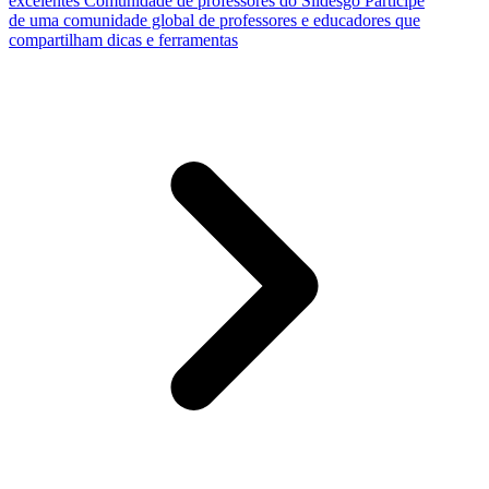
excelentes
Comunidade de professores do Slidesgo
Participe
de uma comunidade global de professores e educadores que
compartilham dicas e ferramentas