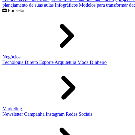
planejamento de suas aulas
Infográficos
Modelos para transformar dad
Por setor
Negócios
Tecnologia
Direito
Esporte
Arquitetura
Moda
Dinheiro
Marketing
Newsletter
Campanha
Instagram
Redes Sociais