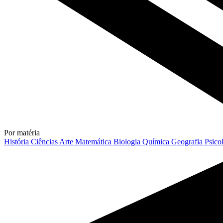
Por matéria
História
Ciências
Arte
Matemática
Biologia
Química
Geografia
Psico