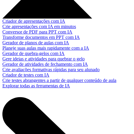
Criador de apresentações com IA
Crie apresentações com IA em minutos
Conversor de PDF para PPT com IA
Transforme documentos em PPT com IA
Gerador de planos de aulas com IA
Planeje suas aulas mais rapidamente com a IA
Gerador de quebra-gelos com IA
Gere ideias e atividades para quebrar o gelo
Gerador de atividades de fechamento com IA
Crie avaliações formativas rápidas para seu alunado
Criador de testes com IA
Crie testes abrangentes a partir de qualquer conteúdo de aula
Explorar todas as ferramentas de IA