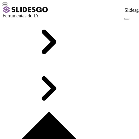
Slidesg
Ferramentas de IA