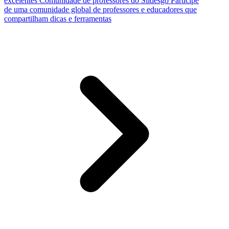
excelentes
Comunidade de professores do Slidesgo
Participe
de uma comunidade global de professores e educadores que
compartilham dicas e ferramentas