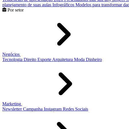
planejamento de suas aulas
Infográficos
Modelos para transformar dad
Por setor
Negócios
Tecnologia
Direito
Esporte
Arquitetura
Moda
Dinheiro
Marketing
Newsletter
Campanha
Instagram
Redes Sociais