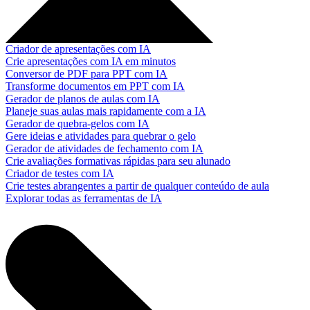
Criador de apresentações com IA
Crie apresentações com IA em minutos
Conversor de PDF para PPT com IA
Transforme documentos em PPT com IA
Gerador de planos de aulas com IA
Planeje suas aulas mais rapidamente com a IA
Gerador de quebra-gelos com IA
Gere ideias e atividades para quebrar o gelo
Gerador de atividades de fechamento com IA
Crie avaliações formativas rápidas para seu alunado
Criador de testes com IA
Crie testes abrangentes a partir de qualquer conteúdo de aula
Explorar todas as ferramentas de IA