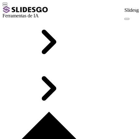
Slidesg
Ferramentas de IA