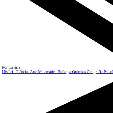
Por matéria
História
Ciências
Arte
Matemática
Biologia
Química
Geografia
Psico