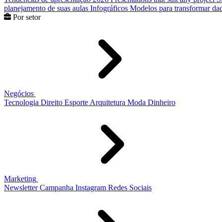
planejamento de suas aulas
Infográficos
Modelos para transformar dad
Por setor
Negócios
Tecnologia
Direito
Esporte
Arquitetura
Moda
Dinheiro
Marketing
Newsletter
Campanha
Instagram
Redes Sociais