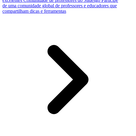
excelentes
Comunidade de professores do Slidesgo
Participe
de uma comunidade global de professores e educadores que
compartilham dicas e ferramentas