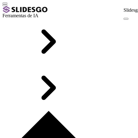
Slidesg
Ferramentas de IA