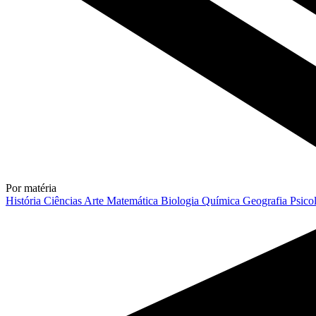
Por matéria
História
Ciências
Arte
Matemática
Biologia
Química
Geografia
Psico