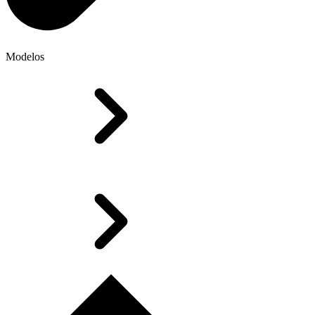
Modelos