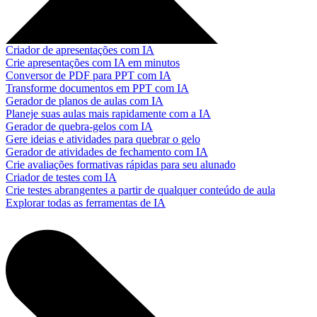
Criador de apresentações com IA
Crie apresentações com IA em minutos
Conversor de PDF para PPT com IA
Transforme documentos em PPT com IA
Gerador de planos de aulas com IA
Planeje suas aulas mais rapidamente com a IA
Gerador de quebra-gelos com IA
Gere ideias e atividades para quebrar o gelo
Gerador de atividades de fechamento com IA
Crie avaliações formativas rápidas para seu alunado
Criador de testes com IA
Crie testes abrangentes a partir de qualquer conteúdo de aula
Explorar todas as ferramentas de IA