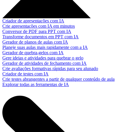
Criador de apresentações com IA
Crie apresentações com IA em minutos
Conversor de PDF para PPT com IA
Transforme documentos em PPT com IA
Gerador de planos de aulas com IA
Planeje suas aulas mais rapidamente com a IA
Gerador de quebra-gelos com IA
Gere ideias e atividades para quebrar o gelo
Gerador de atividades de fechamento com IA
Crie avaliações formativas rápidas para seu alunado
Criador de testes com IA
Crie testes abrangentes a partir de qualquer conteúdo de aula
Explorar todas as ferramentas de IA