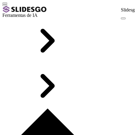
Slidesg
Ferramentas de IA