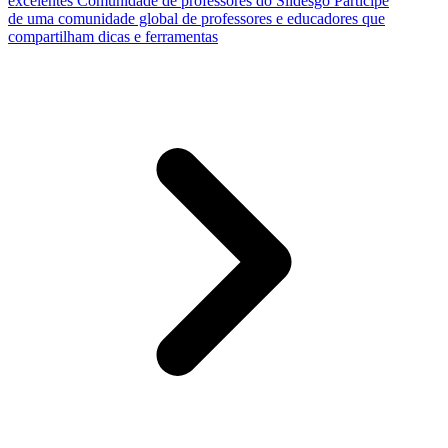
excelentes
Comunidade de professores do Slidesgo
Participe
de uma comunidade global de professores e educadores que
compartilham dicas e ferramentas