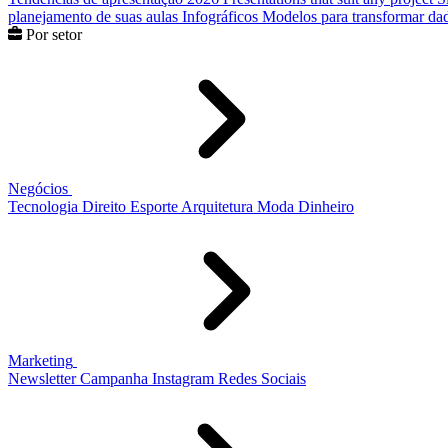
planejamento de suas aulas
Infográficos
Modelos para transformar dad
Por setor
Negócios
Tecnologia
Direito
Esporte
Arquitetura
Moda
Dinheiro
Marketing
Newsletter
Campanha
Instagram
Redes Sociais