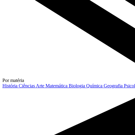
Por matéria
História
Ciências
Arte
Matemática
Biologia
Química
Geografia
Psico