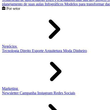
planejamento de suas aulas
Infográficos
Modelos para transformar dad
Por setor
Negócios
Tecnologia
Direito
Esporte
Arquitetura
Moda
Dinheiro
Marketing
Newsletter
Campanha
Instagram
Redes Sociais