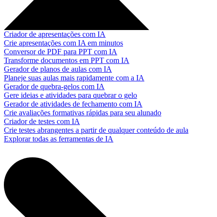
Criador de apresentações com IA
Crie apresentações com IA em minutos
Conversor de PDF para PPT com IA
Transforme documentos em PPT com IA
Gerador de planos de aulas com IA
Planeje suas aulas mais rapidamente com a IA
Gerador de quebra-gelos com IA
Gere ideias e atividades para quebrar o gelo
Gerador de atividades de fechamento com IA
Crie avaliações formativas rápidas para seu alunado
Criador de testes com IA
Crie testes abrangentes a partir de qualquer conteúdo de aula
Explorar todas as ferramentas de IA