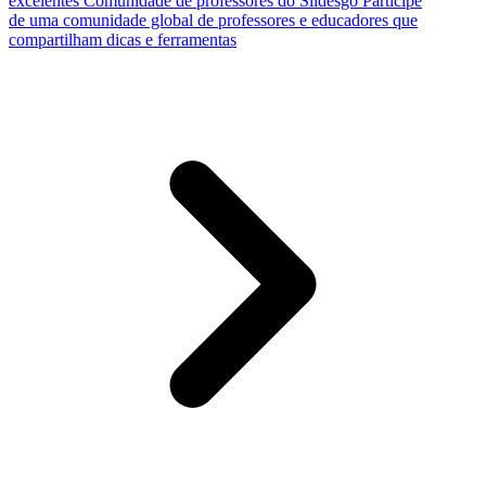
excelentes
Comunidade de professores do Slidesgo
Participe
de uma comunidade global de professores e educadores que
compartilham dicas e ferramentas