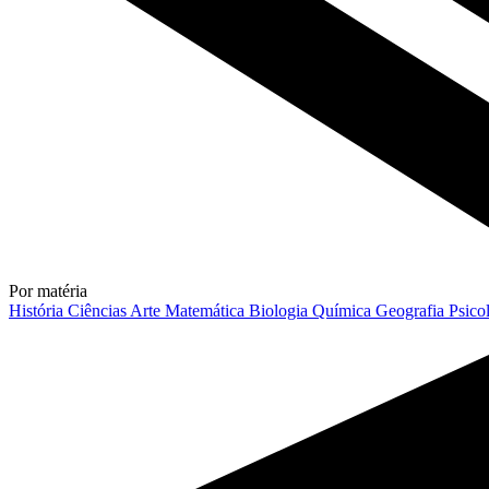
Por matéria
História
Ciências
Arte
Matemática
Biologia
Química
Geografia
Psico