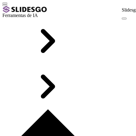
Slidesg
Ferramentas de IA