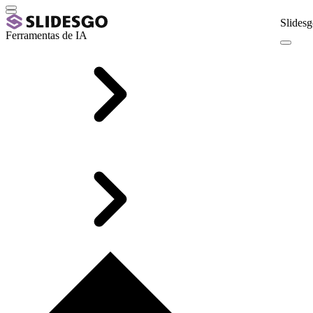
Slidesg
Ferramentas de IA