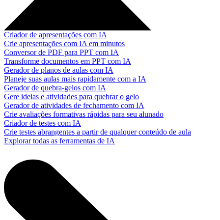
Criador de apresentações com IA
Crie apresentações com IA em minutos
Conversor de PDF para PPT com IA
Transforme documentos em PPT com IA
Gerador de planos de aulas com IA
Planeje suas aulas mais rapidamente com a IA
Gerador de quebra-gelos com IA
Gere ideias e atividades para quebrar o gelo
Gerador de atividades de fechamento com IA
Crie avaliações formativas rápidas para seu alunado
Criador de testes com IA
Crie testes abrangentes a partir de qualquer conteúdo de aula
Explorar todas as ferramentas de IA