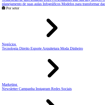
planejamento de suas aulas
Infográficos
Modelos para transformar dad
Por setor
Negócios
Tecnologia
Direito
Esporte
Arquitetura
Moda
Dinheiro
Marketing
Newsletter
Campanha
Instagram
Redes Sociais