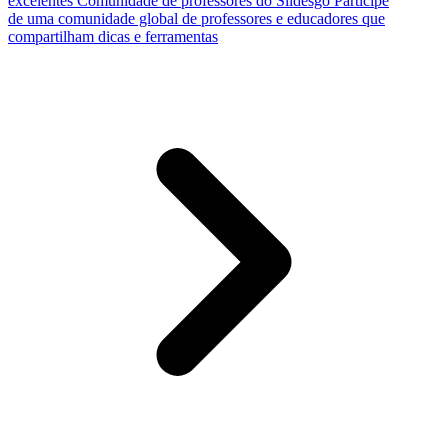
excelentes
Comunidade de professores do Slidesgo
Participe
de uma comunidade global de professores e educadores que
compartilham dicas e ferramentas