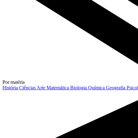
Por matéria
História
Ciências
Arte
Matemática
Biologia
Química
Geografia
Psico