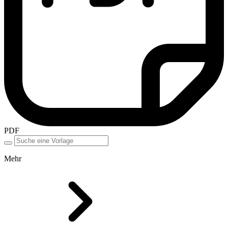
PDF
Mehr