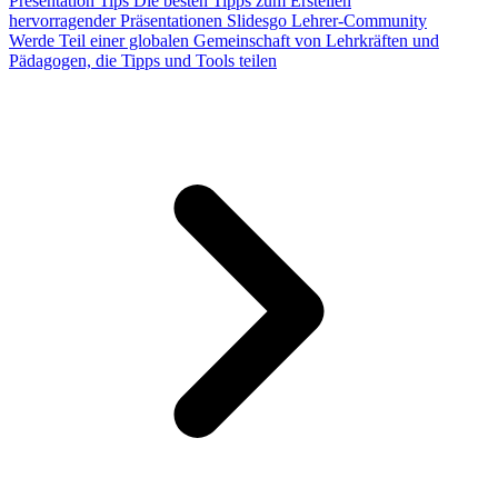
Presentation Tips
Die besten Tipps zum Erstellen
hervorragender Präsentationen
Slidesgo Lehrer-Community
Werde Teil einer globalen Gemeinschaft von Lehrkräften und
Pädagogen, die Tipps und Tools teilen