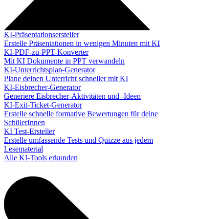
KI-Präsentationsersteller
Erstelle Präsentationen in wenigen Minuten mit KI
KI-PDF-zu-PPT-Konverter
Mit KI Dokumente in PPT verwandeln
KI-Unterrichtsplan-Generator
Plane deinen Unterricht schneller mit KI
KI-Eisbrecher-Generator
Generiere Eisbrecher-Aktivitäten und -Ideen
KI-Exit-Ticket-Generator
Erstelle schnelle formative Bewertungen für deine
SchülerInnen
KI Test-Ersteller
Erstelle umfassende Tests und Quizze aus jedem
Lesematerial
Alle KI-Tools erkunden