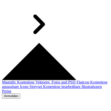
Magnific
Kostenlose Vektoren, Fotos und PSD
Flaticon
Kostenlose
anpassbare Icons
Storyset
Kostenlose bearbeitbare Illustrationen
Preise
Anmelden