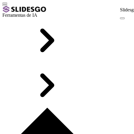
Slidesg
Ferramentas de IA