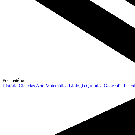
Por matéria
História
Ciências
Arte
Matemática
Biologia
Química
Geografia
Psico