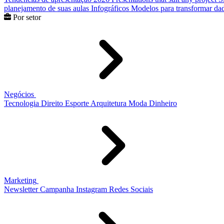
planejamento de suas aulas
Infográficos
Modelos para transformar dad
Por setor
Negócios
Tecnologia
Direito
Esporte
Arquitetura
Moda
Dinheiro
Marketing
Newsletter
Campanha
Instagram
Redes Sociais