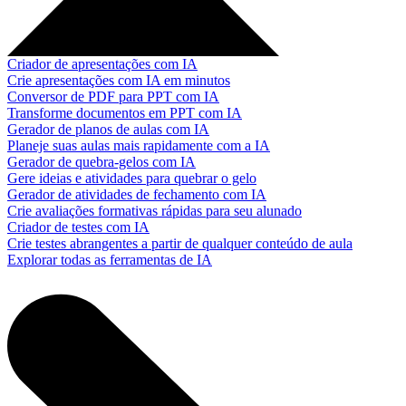
Criador de apresentações com IA
Crie apresentações com IA em minutos
Conversor de PDF para PPT com IA
Transforme documentos em PPT com IA
Gerador de planos de aulas com IA
Planeje suas aulas mais rapidamente com a IA
Gerador de quebra-gelos com IA
Gere ideias e atividades para quebrar o gelo
Gerador de atividades de fechamento com IA
Crie avaliações formativas rápidas para seu alunado
Criador de testes com IA
Crie testes abrangentes a partir de qualquer conteúdo de aula
Explorar todas as ferramentas de IA