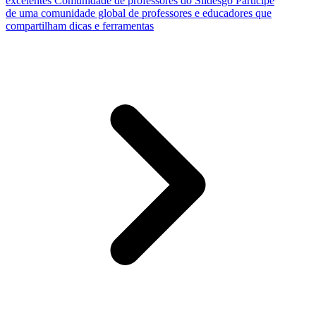
excelentes
Comunidade de professores do Slidesgo
Participe
de uma comunidade global de professores e educadores que
compartilham dicas e ferramentas