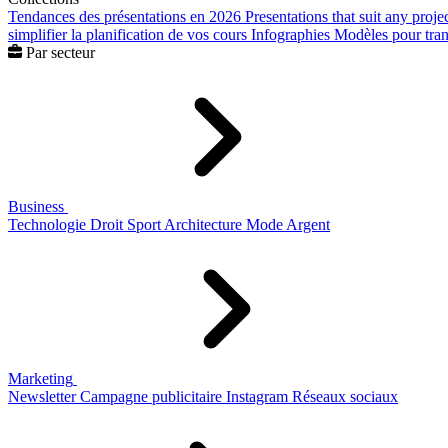
Tendances des présentations en 2026
Presentations that suit any proje
simplifier la planification de vos cours
Infographies
Modèles pour trans
Par secteur
Business
Technologie
Droit
Sport
Architecture
Mode
Argent
Marketing
Newsletter
Campagne publicitaire
Instagram
Réseaux sociaux