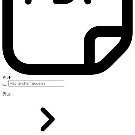
PDF
Plus