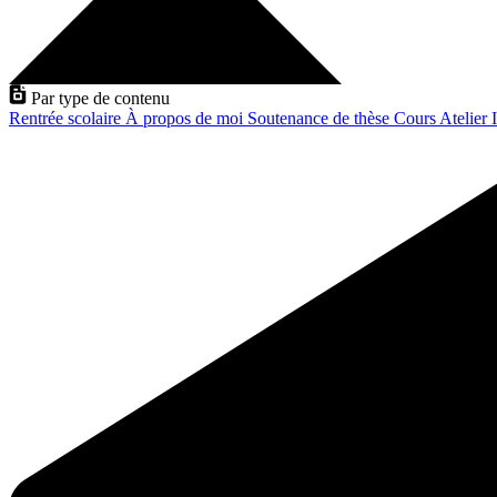
Par type de contenu
Rentrée scolaire
À propos de moi
Soutenance de thèse
Cours
Atelier