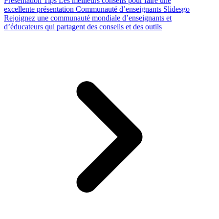
Presentation Tips
Les meilleurs conseils pour faire une
excellente présentation
Communauté d’enseignants Slidesgo
Rejoignez une communauté mondiale d’enseignants et
d’éducateurs qui partagent des conseils et des outils