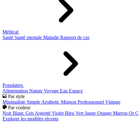
Médical
Santé
Santé mentale
Maladie
Rapport de cas
Populaires
Alimentation
Nature
Voyage
Eau
Espace
Par style
Minimaliste
Simple
Aesthetic
Mignon
Professionnel
Vintage
Par couleur
Noir
Blanc
Gris
Argenté
Violet
Bleu
Vert
Jaune
Orange
Marron
Or
C
Explorer les modèles récents