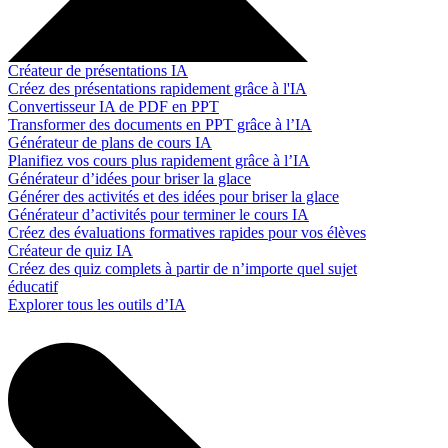
Créateur de présentations IA
Créez des présentations rapidement grâce à l'IA
Convertisseur IA de PDF en PPT
Transformer des documents en PPT grâce à l’IA
Générateur de plans de cours IA
Planifiez vos cours plus rapidement grâce à l’IA
Générateur d’idées pour briser la glace
Générer des activités et des idées pour briser la glace
Générateur d’activités pour terminer le cours IA
Créez des évaluations formatives rapides pour vos élèves
Créateur de quiz IA
Créez des quiz complets à partir de n’importe quel sujet
éducatif
Explorer tous les outils d’IA