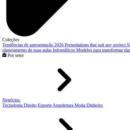
Coleções
Tendências de apresentação 2026
Presentations that suit any project
S
planejamento de suas aulas
Infográficos
Modelos para transformar dad
Por setor
Negócios
Tecnologia
Direito
Esporte
Arquitetura
Moda
Dinheiro