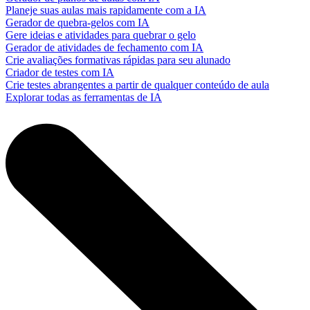
Planeje suas aulas mais rapidamente com a IA
Gerador de quebra-gelos com IA
Gere ideias e atividades para quebrar o gelo
Gerador de atividades de fechamento com IA
Crie avaliações formativas rápidas para seu alunado
Criador de testes com IA
Crie testes abrangentes a partir de qualquer conteúdo de aula
Explorar todas as ferramentas de IA