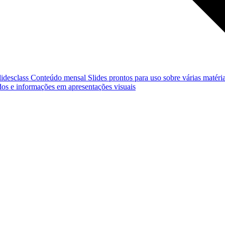
lidesclass
Conteúdo mensal
Slides prontos para uso sobre várias matéria
os e informações em apresentações visuais