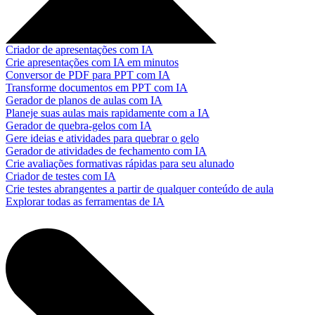
Criador de apresentações com IA
Crie apresentações com IA em minutos
Conversor de PDF para PPT com IA
Transforme documentos em PPT com IA
Gerador de planos de aulas com IA
Planeje suas aulas mais rapidamente com a IA
Gerador de quebra-gelos com IA
Gere ideias e atividades para quebrar o gelo
Gerador de atividades de fechamento com IA
Crie avaliações formativas rápidas para seu alunado
Criador de testes com IA
Crie testes abrangentes a partir de qualquer conteúdo de aula
Explorar todas as ferramentas de IA