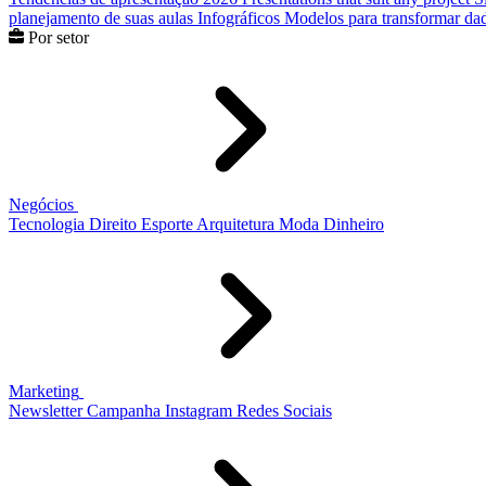
planejamento de suas aulas
Infográficos
Modelos para transformar dad
Por setor
Negócios
Tecnologia
Direito
Esporte
Arquitetura
Moda
Dinheiro
Marketing
Newsletter
Campanha
Instagram
Redes Sociais