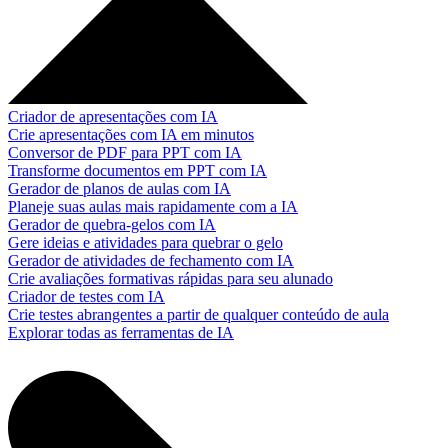
Criador de apresentações com IA
Crie apresentações com IA em minutos
Conversor de PDF para PPT com IA
Transforme documentos em PPT com IA
Gerador de planos de aulas com IA
Planeje suas aulas mais rapidamente com a IA
Gerador de quebra-gelos com IA
Gere ideias e atividades para quebrar o gelo
Gerador de atividades de fechamento com IA
Crie avaliações formativas rápidas para seu alunado
Criador de testes com IA
Crie testes abrangentes a partir de qualquer conteúdo de aula
Explorar todas as ferramentas de IA