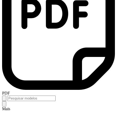
PDF
Mais