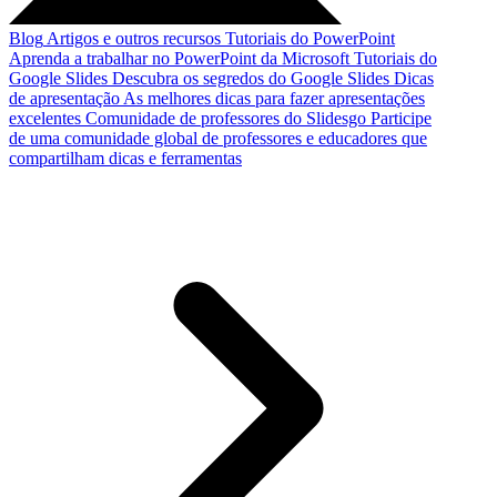
Blog
Artigos e outros recursos
Tutoriais do PowerPoint
Aprenda a trabalhar no PowerPoint da Microsoft
Tutoriais do
Google Slides
Descubra os segredos do Google Slides
Dicas
de apresentação
As melhores dicas para fazer apresentações
excelentes
Comunidade de professores do Slidesgo
Participe
de uma comunidade global de professores e educadores que
compartilham dicas e ferramentas