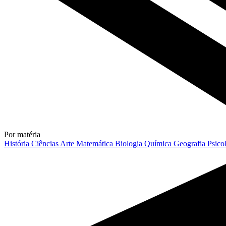
Por matéria
História
Ciências
Arte
Matemática
Biologia
Química
Geografia
Psico