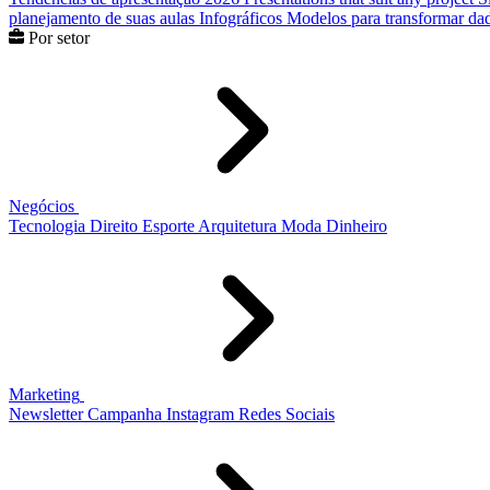
planejamento de suas aulas
Infográficos
Modelos para transformar dad
Por setor
Negócios
Tecnologia
Direito
Esporte
Arquitetura
Moda
Dinheiro
Marketing
Newsletter
Campanha
Instagram
Redes Sociais