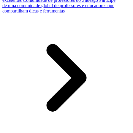
excelentes
Comunidade de professores do Slidesgo
Participe
de uma comunidade global de professores e educadores que
compartilham dicas e ferramentas