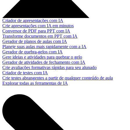
Criador de apresentações com IA
Crie apresentações com IA em minutos
Conversor de PDF para PPT com IA
Transforme documentos em PPT com IA
Gerador de planos de aulas com IA
Planeje suas aulas mais rapidamente com a IA
Gerador de quebra-gelos com IA
Gere ideias e atividades para quebrar o gelo
Gerador de atividades de fechamento com IA
Crie avaliações formativas rápidas para seu alunado
Criador de testes com IA
Crie testes abrangentes a partir de qualquer conteúdo de aula
Explorar todas as ferramentas de IA