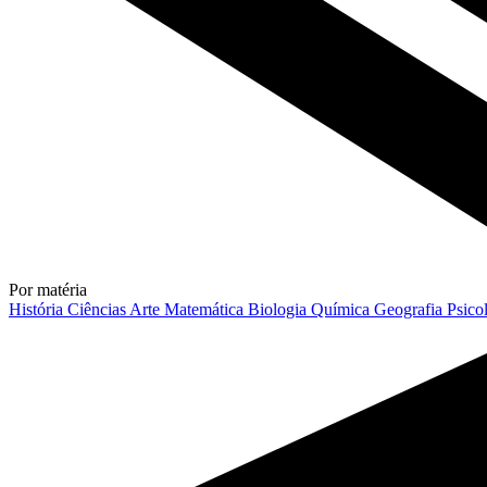
Por matéria
História
Ciências
Arte
Matemática
Biologia
Química
Geografia
Psico