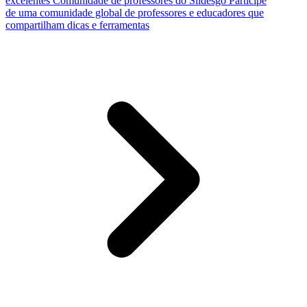
excelentes
Comunidade de professores do Slidesgo
Participe
de uma comunidade global de professores e educadores que
compartilham dicas e ferramentas