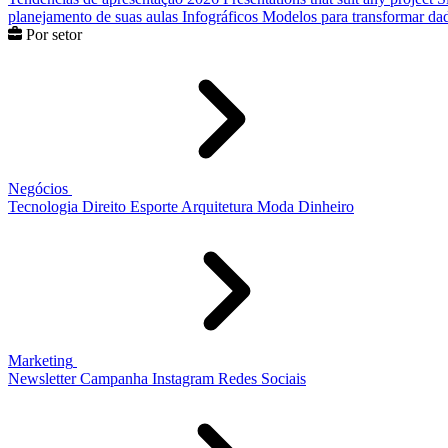
planejamento de suas aulas
Infográficos
Modelos para transformar dad
Por setor
Negócios
Tecnologia
Direito
Esporte
Arquitetura
Moda
Dinheiro
Marketing
Newsletter
Campanha
Instagram
Redes Sociais