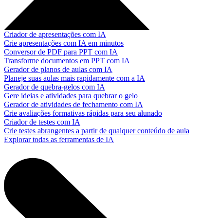
Criador de apresentações com IA
Crie apresentações com IA em minutos
Conversor de PDF para PPT com IA
Transforme documentos em PPT com IA
Gerador de planos de aulas com IA
Planeje suas aulas mais rapidamente com a IA
Gerador de quebra-gelos com IA
Gere ideias e atividades para quebrar o gelo
Gerador de atividades de fechamento com IA
Crie avaliações formativas rápidas para seu alunado
Criador de testes com IA
Crie testes abrangentes a partir de qualquer conteúdo de aula
Explorar todas as ferramentas de IA