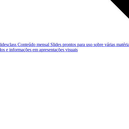
lidesclass
Conteúdo mensal
Slides prontos para uso sobre várias matéria
os e informações em apresentações visuais