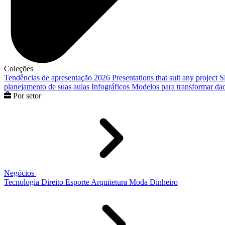
Coleções
Tendências de apresentação 2026
Presentations that suit any project
S
planejamento de suas aulas
Infográficos
Modelos para transformar dad
Por setor
Negócios
Tecnologia
Direito
Esporte
Arquitetura
Moda
Dinheiro