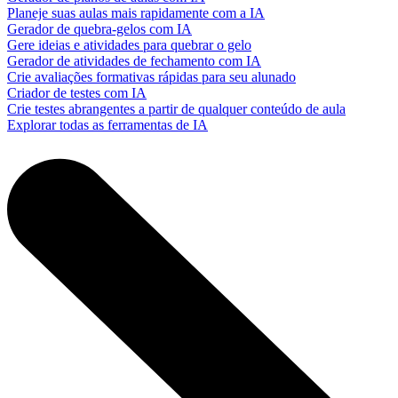
Planeje suas aulas mais rapidamente com a IA
Gerador de quebra-gelos com IA
Gere ideias e atividades para quebrar o gelo
Gerador de atividades de fechamento com IA
Crie avaliações formativas rápidas para seu alunado
Criador de testes com IA
Crie testes abrangentes a partir de qualquer conteúdo de aula
Explorar todas as ferramentas de IA