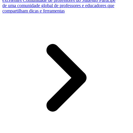
excelentes
Comunidade de professores do Slidesgo
Participe
de uma comunidade global de professores e educadores que
compartilham dicas e ferramentas