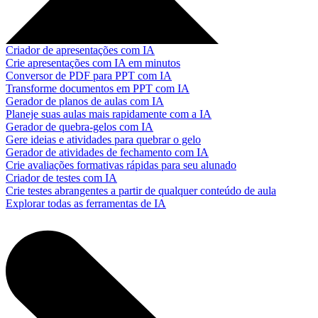
Criador de apresentações com IA
Crie apresentações com IA em minutos
Conversor de PDF para PPT com IA
Transforme documentos em PPT com IA
Gerador de planos de aulas com IA
Planeje suas aulas mais rapidamente com a IA
Gerador de quebra-gelos com IA
Gere ideias e atividades para quebrar o gelo
Gerador de atividades de fechamento com IA
Crie avaliações formativas rápidas para seu alunado
Criador de testes com IA
Crie testes abrangentes a partir de qualquer conteúdo de aula
Explorar todas as ferramentas de IA