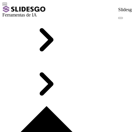
Slidesg
Ferramentas de IA