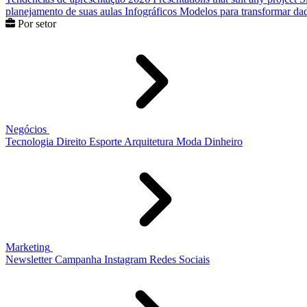
planejamento de suas aulas
Infográficos
Modelos para transformar dad
Por setor
Negócios
Tecnologia
Direito
Esporte
Arquitetura
Moda
Dinheiro
Marketing
Newsletter
Campanha
Instagram
Redes Sociais