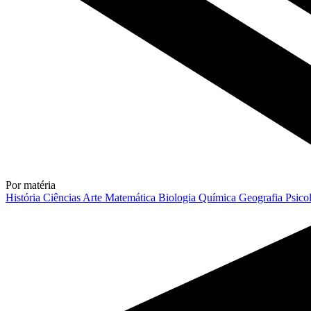
Por matéria
História
Ciências
Arte
Matemática
Biologia
Química
Geografia
Psico