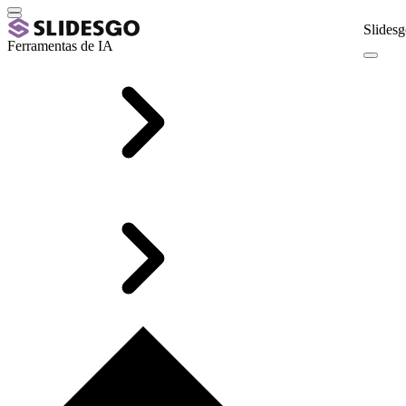
Slidesg
Ferramentas de IA