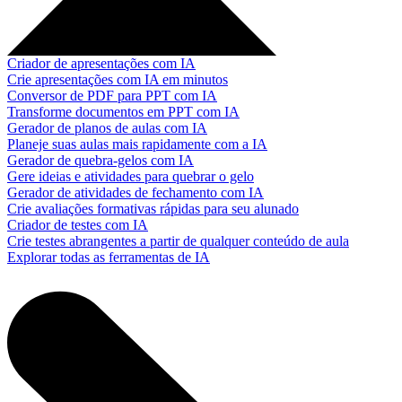
Criador de apresentações com IA
Crie apresentações com IA em minutos
Conversor de PDF para PPT com IA
Transforme documentos em PPT com IA
Gerador de planos de aulas com IA
Planeje suas aulas mais rapidamente com a IA
Gerador de quebra-gelos com IA
Gere ideias e atividades para quebrar o gelo
Gerador de atividades de fechamento com IA
Crie avaliações formativas rápidas para seu alunado
Criador de testes com IA
Crie testes abrangentes a partir de qualquer conteúdo de aula
Explorar todas as ferramentas de IA