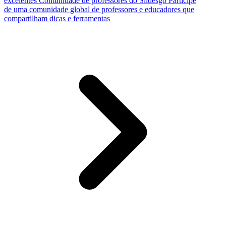
excelentes
Comunidade de professores do Slidesgo
Participe
de uma comunidade global de professores e educadores que
compartilham dicas e ferramentas