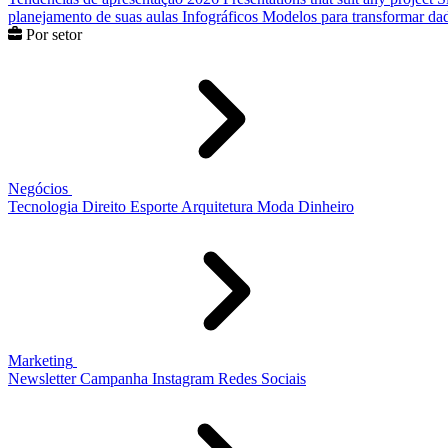
planejamento de suas aulas
Infográficos
Modelos para transformar dad
Por setor
Negócios
Tecnologia
Direito
Esporte
Arquitetura
Moda
Dinheiro
Marketing
Newsletter
Campanha
Instagram
Redes Sociais