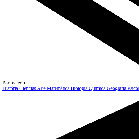
Por matéria
História
Ciências
Arte
Matemática
Biologia
Química
Geografia
Psico