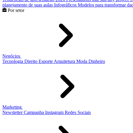
planejamento de suas aulas
Infográficos
Modelos para transformar dad
Por setor
Negócios
Tecnologia
Direito
Esporte
Arquitetura
Moda
Dinheiro
Marketing
Newsletter
Campanha
Instagram
Redes Sociais