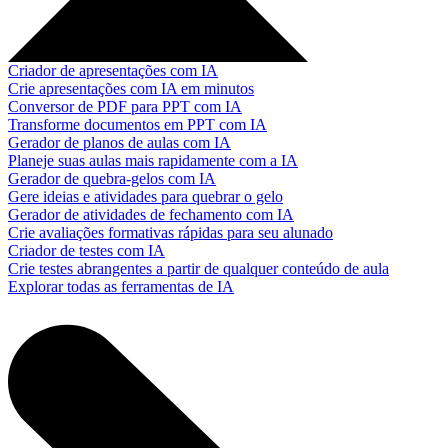
Criador de apresentações com IA
Crie apresentações com IA em minutos
Conversor de PDF para PPT com IA
Transforme documentos em PPT com IA
Gerador de planos de aulas com IA
Planeje suas aulas mais rapidamente com a IA
Gerador de quebra-gelos com IA
Gere ideias e atividades para quebrar o gelo
Gerador de atividades de fechamento com IA
Crie avaliações formativas rápidas para seu alunado
Criador de testes com IA
Crie testes abrangentes a partir de qualquer conteúdo de aula
Explorar todas as ferramentas de IA