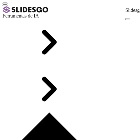
Slidesg
Ferramentas de IA