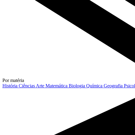
Por matéria
História
Ciências
Arte
Matemática
Biologia
Química
Geografia
Psico