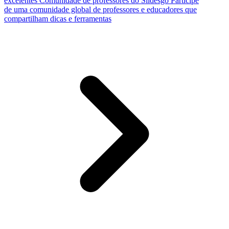
excelentes
Comunidade de professores do Slidesgo
Participe
de uma comunidade global de professores e educadores que
compartilham dicas e ferramentas