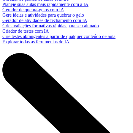
Planeje suas aulas mais rapidamente com a IA
Gerador de quebra-gelos com IA
Gere ideias e atividades para quebrar o gelo
Gerador de atividades de fechamento com IA
Crie avaliações formativas rápidas para seu alunado
Criador de testes com IA
Crie testes abrangentes a partir de qualquer conteúdo de aula
Explorar todas as ferramentas de IA