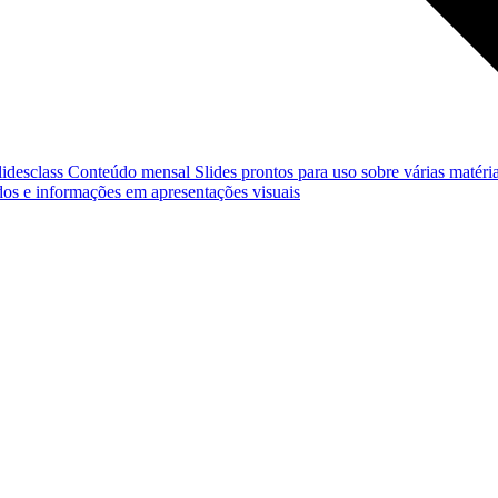
lidesclass
Conteúdo mensal
Slides prontos para uso sobre várias matéria
os e informações em apresentações visuais