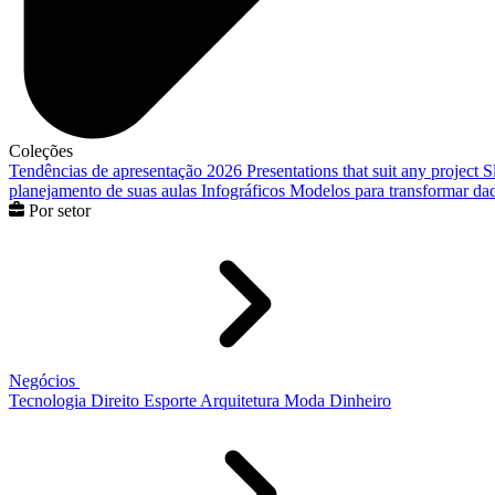
Coleções
Tendências de apresentação 2026
Presentations that suit any project
S
planejamento de suas aulas
Infográficos
Modelos para transformar dad
Por setor
Negócios
Tecnologia
Direito
Esporte
Arquitetura
Moda
Dinheiro