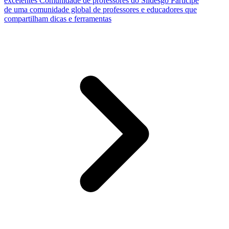
excelentes
Comunidade de professores do Slidesgo
Participe
de uma comunidade global de professores e educadores que
compartilham dicas e ferramentas