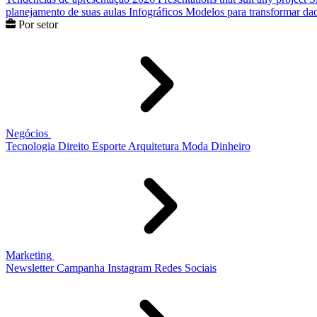
planejamento de suas aulas
Infográficos
Modelos para transformar dad
Por setor
Negócios
Tecnologia
Direito
Esporte
Arquitetura
Moda
Dinheiro
Marketing
Newsletter
Campanha
Instagram
Redes Sociais