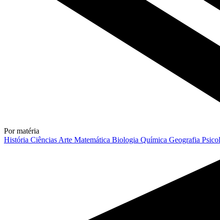
Por matéria
História
Ciências
Arte
Matemática
Biologia
Química
Geografia
Psico