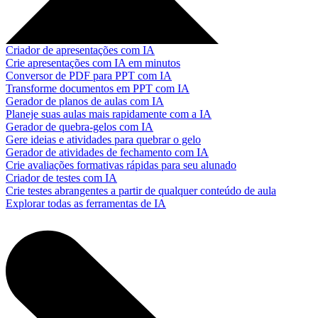
Criador de apresentações com IA
Crie apresentações com IA em minutos
Conversor de PDF para PPT com IA
Transforme documentos em PPT com IA
Gerador de planos de aulas com IA
Planeje suas aulas mais rapidamente com a IA
Gerador de quebra-gelos com IA
Gere ideias e atividades para quebrar o gelo
Gerador de atividades de fechamento com IA
Crie avaliações formativas rápidas para seu alunado
Criador de testes com IA
Crie testes abrangentes a partir de qualquer conteúdo de aula
Explorar todas as ferramentas de IA