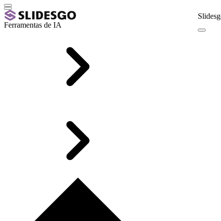
Slidesg
Ferramentas de IA