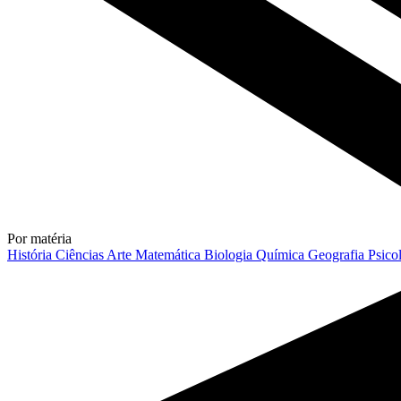
Por matéria
História
Ciências
Arte
Matemática
Biologia
Química
Geografia
Psico