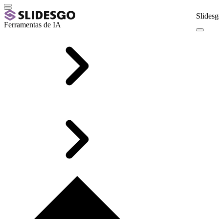
Slidesg
Ferramentas de IA