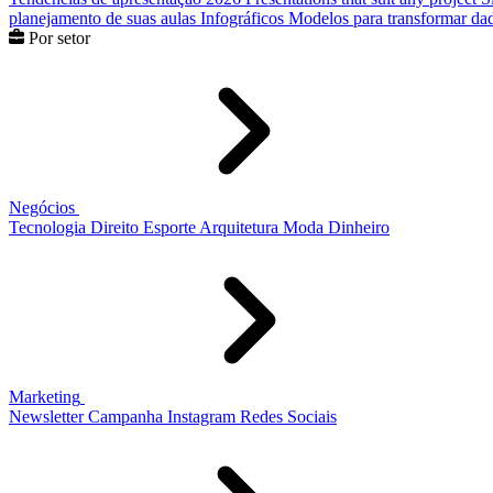
planejamento de suas aulas
Infográficos
Modelos para transformar dad
Por setor
Negócios
Tecnologia
Direito
Esporte
Arquitetura
Moda
Dinheiro
Marketing
Newsletter
Campanha
Instagram
Redes Sociais