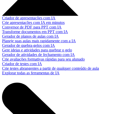
Criador de apresentações com IA
Crie apresentações com IA em minutos
Conversor de PDF para PPT com IA
Transforme documentos em PPT com IA
Gerador de planos de aulas com IA
Planeje suas aulas mais rapidamente com a IA
Gerador de quebra-gelos com IA
Gere ideias e atividades para quebrar o gelo
Gerador de atividades de fechamento com IA
Crie avaliações formativas rápidas para seu alunado
Criador de testes com IA
Crie testes abrangentes a partir de qualquer conteúdo de aula
Explorar todas as ferramentas de IA