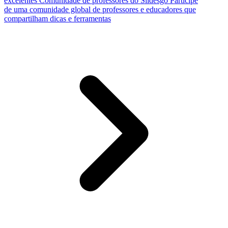
excelentes
Comunidade de professores do Slidesgo
Participe
de uma comunidade global de professores e educadores que
compartilham dicas e ferramentas