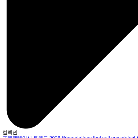
컬렉션
프레젠테이션 트렌드 2026
Presentations that suit any project