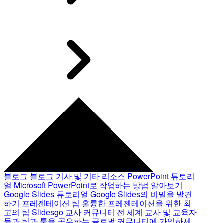
블로그
블로그 기사 및 기타 리소스
PowerPoint 튜토리
얼
Microsoft PowerPoint로 작업하는 방법 알아보기
Google Slides 튜토리얼
Google Slides의 비밀을 발견
하기
프레젠테이션 팁
훌륭한 프레젠테이션을 위한 최
고의 팁
Slidesgo 교사 커뮤니티
전 세계 교사 및 교육자
들과 팁과 툴을 공유하는 글로벌 커뮤니티에 가입하세