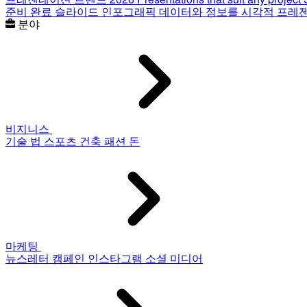
준비 완료 슬라이드
인포그래픽
데이터와 정보를 시각적 프레
분야
비지니스
기술
법
스포츠
건축
패션
돈
마케팅
뉴스레터
캠페인
인스타그램
소셜 미디어