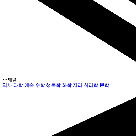
주제별
역사
과학
예술
수학
생물학
화학
지리
심리학
문학