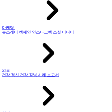
마케팅
뉴스레터
캠페인
인스타그램
소셜 미디어
의료
건강
정신 건강
질병
사례 보고서