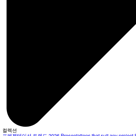
컬렉션
프레젠테이션 트렌드 2026
Presentations that suit any project