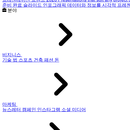
준비 완료 슬라이드
인포그래픽
데이터와 정보를 시각적 프레
분야
비지니스
기술
법
스포츠
건축
패션
돈
마케팅
뉴스레터
캠페인
인스타그램
소셜 미디어