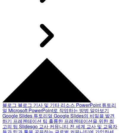
블로그
블로그 기사 및 기타 리소스
PowerPoint 튜토리
얼
Microsoft PowerPoint로 작업하는 방법 알아보기
Google Slides 튜토리얼
Google Slides의 비밀을 발견
하기
프레젠테이션 팁
훌륭한 프레젠테이션을 위한 최
고의 팁
Slidesgo 교사 커뮤니티
전 세계 교사 및 교육자
들과 팁과 툴을 공유하는 글로벌 커뮤니티에 가입하세