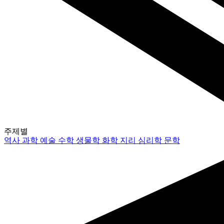
주제별
역사
과학
예술
수학
생물학
화학
지리
심리학
문학