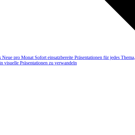
ss
Neue pro Monat
Sofort einsatzbereite Präsentationen für jedes Them
n visuelle Präsentationen zu verwandeln