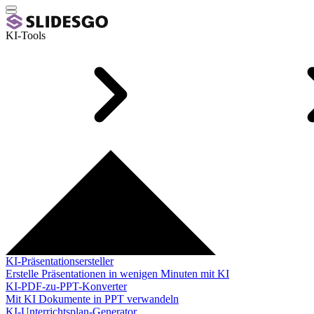
KI-Tools
KI-Präsentationsersteller
Erstelle Präsentationen in wenigen Minuten mit KI
KI-PDF-zu-PPT-Konverter
Mit KI Dokumente in PPT verwandeln
KI-Unterrichtsplan-Generator