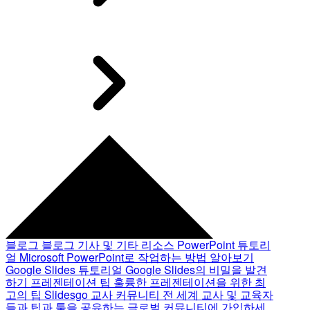
블로그
블로그 기사 및 기타 리소스
PowerPoint 튜토리
얼
Microsoft PowerPoint로 작업하는 방법 알아보기
Google Slides 튜토리얼
Google Slides의 비밀을 발견
하기
프레젠테이션 팁
훌륭한 프레젠테이션을 위한 최
고의 팁
Slidesgo 교사 커뮤니티
전 세계 교사 및 교육자
들과 팁과 툴을 공유하는 글로벌 커뮤니티에 가입하세