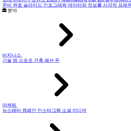
준비 완료 슬라이드
인포그래픽
데이터와 정보를 시각적 프레
분야
비지니스
기술
법
스포츠
건축
패션
돈
마케팅
뉴스레터
캠페인
인스타그램
소셜 미디어