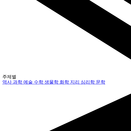
주제별
역사
과학
예술
수학
생물학
화학
지리
심리학
문학