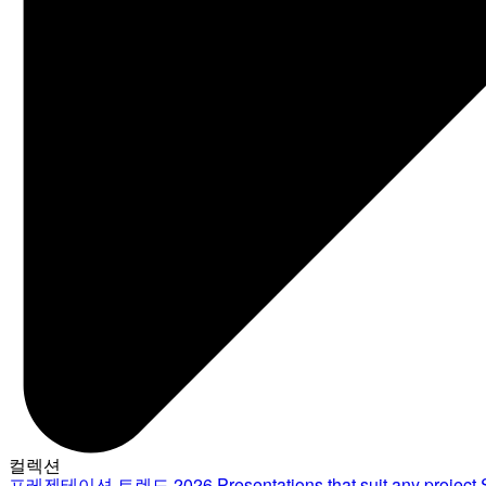
컬렉션
프레젠테이션 트렌드 2026
Presentations that suit any project