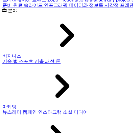
준비 완료 슬라이드
인포그래픽
데이터와 정보를 시각적 프레
분야
비지니스
기술
법
스포츠
건축
패션
돈
마케팅
뉴스레터
캠페인
인스타그램
소셜 미디어