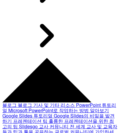
블로그
블로그 기사 및 기타 리소스
PowerPoint 튜토리
얼
Microsoft PowerPoint로 작업하는 방법 알아보기
Google Slides 튜토리얼
Google Slides의 비밀을 발견
하기
프레젠테이션 팁
훌륭한 프레젠테이션을 위한 최
고의 팁
Slidesgo 교사 커뮤니티
전 세계 교사 및 교육자
들과 팁과 툴을 공유하는 글로벌 커뮤니티에 가입하세