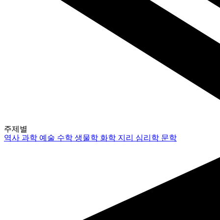
주제별
역사
과학
예술
수학
생물학
화학
지리
심리학
문학