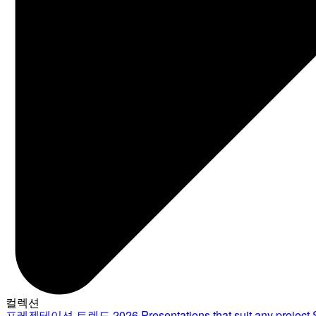
컬렉션
프레젠테이션 트렌드 2026
Presentations that suit any project