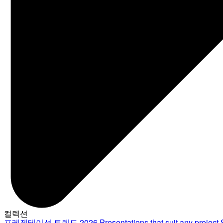
컬렉션
프레젠테이션 트렌드 2026
Presentations that suit any project