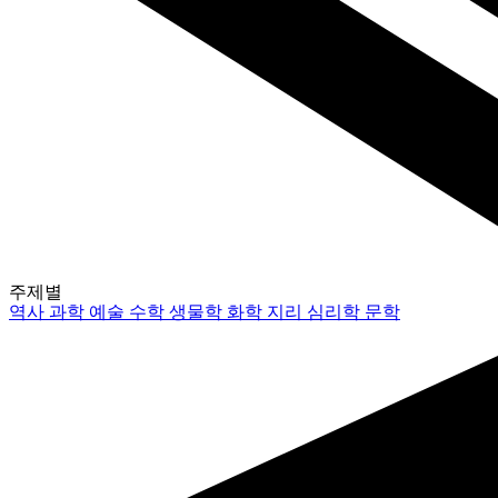
주제별
역사
과학
예술
수학
생물학
화학
지리
심리학
문학