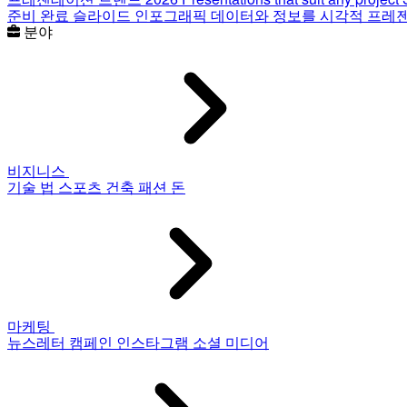
준비 완료 슬라이드
인포그래픽
데이터와 정보를 시각적 프레
분야
비지니스
기술
법
스포츠
건축
패션
돈
마케팅
뉴스레터
캠페인
인스타그램
소셜 미디어