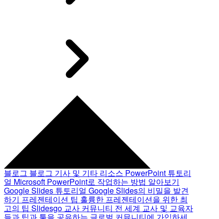
블로그
블로그 기사 및 기타 리소스
PowerPoint 튜토리
얼
Microsoft PowerPoint로 작업하는 방법 알아보기
Google Slides 튜토리얼
Google Slides의 비밀을 발견
하기
프레젠테이션 팁
훌륭한 프레젠테이션을 위한 최
고의 팁
Slidesgo 교사 커뮤니티
전 세계 교사 및 교육자
들과 팁과 툴을 공유하는 글로벌 커뮤니티에 가입하세