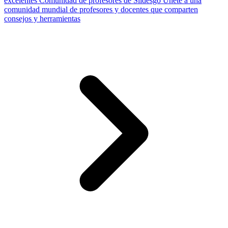
excelentes
Comunidad de profesores de Slidesgo
Únete a una
comunidad mundial de profesores y docentes que comparten
consejos y herramientas