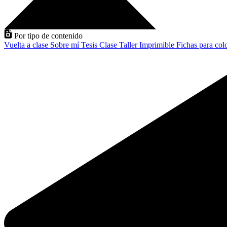
Por tipo de contenido
Vuelta a clase
Sobre mí
Tesis
Clase
Taller
Imprimible
Fichas para col