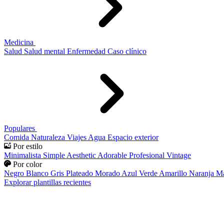
Medicina
Salud
Salud mental
Enfermedad
Caso clínico
Populares
Comida
Naturaleza
Viajes
Agua
Espacio exterior
Por estilo
Minimalista
Simple
Aesthetic
Adorable
Profesional
Vintage
Por color
Negro
Blanco
Gris
Plateado
Morado
Azul
Verde
Amarillo
Naranja
Ma
Explorar plantillas recientes