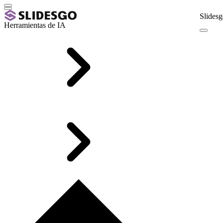
Slidesg
Herramientas de IA