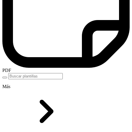
PDF
Más