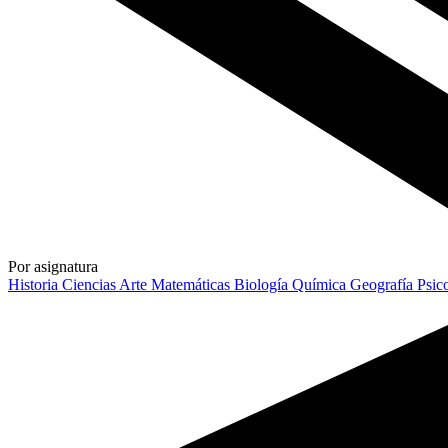
Por asignatura
Historia
Ciencias
Arte
Matemáticas
Biología
Química
Geografía
Psic