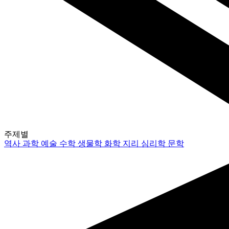
주제별
역사
과학
예술
수학
생물학
화학
지리
심리학
문학