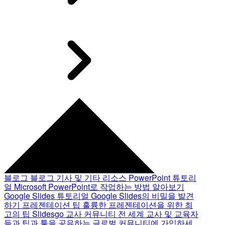
블로그
블로그 기사 및 기타 리소스
PowerPoint 튜토리
얼
Microsoft PowerPoint로 작업하는 방법 알아보기
Google Slides 튜토리얼
Google Slides의 비밀을 발견
하기
프레젠테이션 팁
훌륭한 프레젠테이션을 위한 최
고의 팁
Slidesgo 교사 커뮤니티
전 세계 교사 및 교육자
들과 팁과 툴을 공유하는 글로벌 커뮤니티에 가입하세