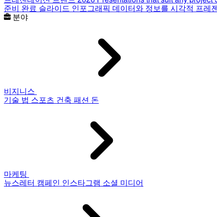
준비 완료 슬라이드
인포그래픽
데이터와 정보를 시각적 프레
분야
비지니스
기술
법
스포츠
건축
패션
돈
마케팅
뉴스레터
캠페인
인스타그램
소셜 미디어