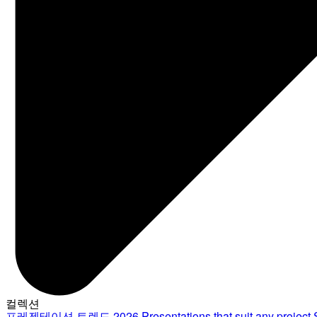
컬렉션
프레젠테이션 트렌드 2026
Presentations that suit any project