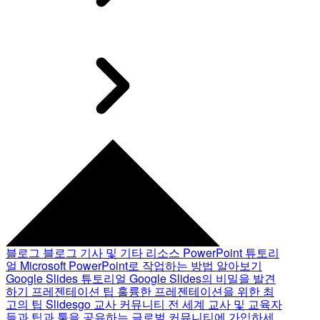
블로그
블로그 기사 및 기타 리소스
PowerPoint 튜토리
얼
Microsoft PowerPoint로 작업하는 방법 알아보기
Google Slides 튜토리얼
Google Slides의 비밀을 발견
하기
프레젠테이션 팁
훌륭한 프레젠테이션을 위한 최
고의 팁
Slidesgo 교사 커뮤니티
전 세계 교사 및 교육자
들과 팁과 툴을 공유하는 글로벌 커뮤니티에 가입하세