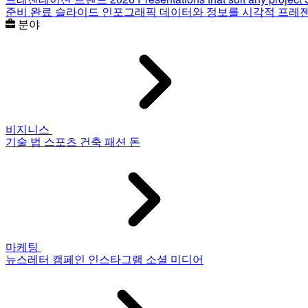
준비 완료 슬라이드
인포그래픽
데이터와 정보를 시각적 프레
분야
비지니스
기술
법
스포츠
건축
패션
돈
마케팅
뉴스레터
캠페인
인스타그램
소셜 미디어