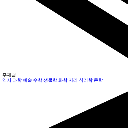
주제별
역사
과학
예술
수학
생물학
화학
지리
심리학
문학