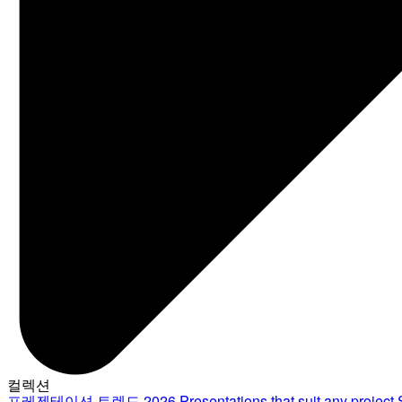
컬렉션
프레젠테이션 트렌드 2026
Presentations that suit any project