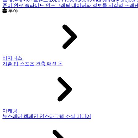
준비 완료 슬라이드
인포그래픽
데이터와 정보를 시각적 프레
분야
비지니스
기술
법
스포츠
건축
패션
돈
마케팅
뉴스레터
캠페인
인스타그램
소셜 미디어