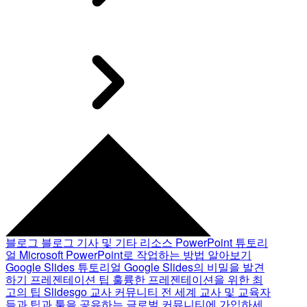
블로그
블로그 기사 및 기타 리소스
PowerPoint 튜토리
얼
Microsoft PowerPoint로 작업하는 방법 알아보기
Google Slides 튜토리얼
Google Slides의 비밀을 발견
하기
프레젠테이션 팁
훌륭한 프레젠테이션을 위한 최
고의 팁
Slidesgo 교사 커뮤니티
전 세계 교사 및 교육자
들과 팁과 툴을 공유하는 글로벌 커뮤니티에 가입하세