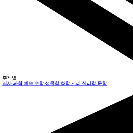
주제별
역사
과학
예술
수학
생물학
화학
지리
심리학
문학