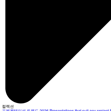
컬렉션
프레젠테이션 트렌드 2026
Presentations that suit any project