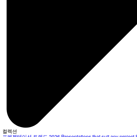
컬렉션
프레젠테이션 트렌드 2026
Presentations that suit any project