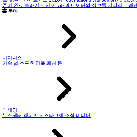
준비 완료 슬라이드
인포그래픽
데이터와 정보를 시각적 프레
분야
비지니스
기술
법
스포츠
건축
패션
돈
마케팅
뉴스레터
캠페인
인스타그램
소셜 미디어