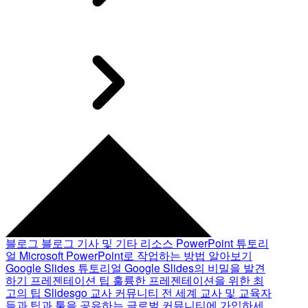
블로그
블로그 기사 및 기타 리소스
PowerPoint 튜토리
얼
Microsoft PowerPoint로 작업하는 방법 알아보기
Google Slides 튜토리얼
Google Slides의 비밀을 발견
하기
프레젠테이션 팁
훌륭한 프레젠테이션을 위한 최
고의 팁
Slidesgo 교사 커뮤니티
전 세계 교사 및 교육자
들과 팁과 툴을 공유하는 글로벌 커뮤니티에 가입하세