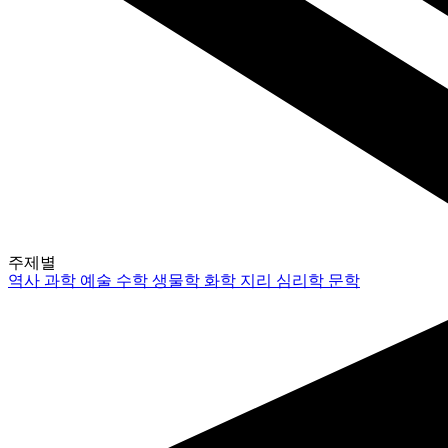
주제별
역사
과학
예술
수학
생물학
화학
지리
심리학
문학