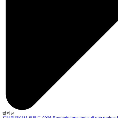
컬렉션
프레젠테이션 트렌드 2026
Presentations that suit any project