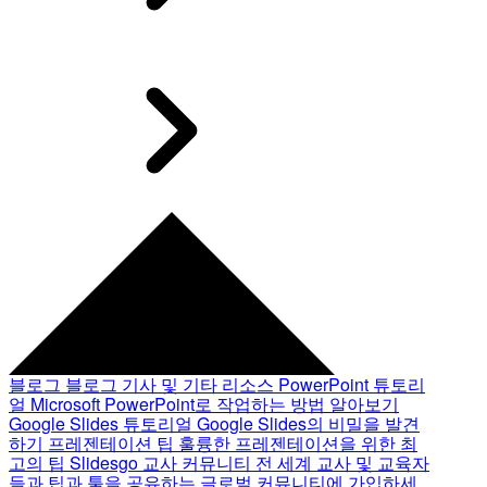
블로그
블로그 기사 및 기타 리소스
PowerPoint 튜토리
얼
Microsoft PowerPoint로 작업하는 방법 알아보기
Google Slides 튜토리얼
Google Slides의 비밀을 발견
하기
프레젠테이션 팁
훌륭한 프레젠테이션을 위한 최
고의 팁
Slidesgo 교사 커뮤니티
전 세계 교사 및 교육자
들과 팁과 툴을 공유하는 글로벌 커뮤니티에 가입하세