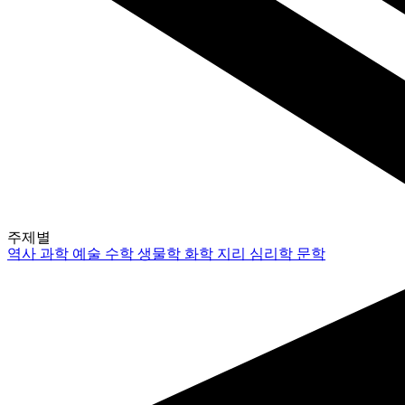
주제별
역사
과학
예술
수학
생물학
화학
지리
심리학
문학