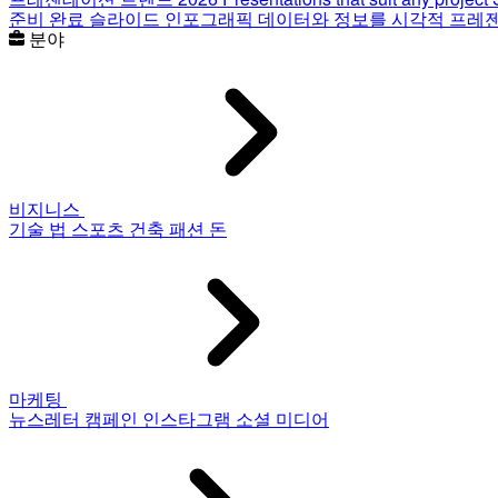
준비 완료 슬라이드
인포그래픽
데이터와 정보를 시각적 프레
분야
비지니스
기술
법
스포츠
건축
패션
돈
마케팅
뉴스레터
캠페인
인스타그램
소셜 미디어