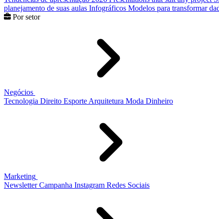
planejamento de suas aulas
Infográficos
Modelos para transformar dad
Por setor
Negócios
Tecnologia
Direito
Esporte
Arquitetura
Moda
Dinheiro
Marketing
Newsletter
Campanha
Instagram
Redes Sociais