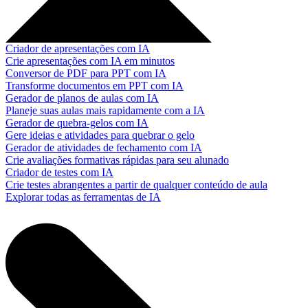
Criador de apresentações com IA
Crie apresentações com IA em minutos
Conversor de PDF para PPT com IA
Transforme documentos em PPT com IA
Gerador de planos de aulas com IA
Planeje suas aulas mais rapidamente com a IA
Gerador de quebra-gelos com IA
Gere ideias e atividades para quebrar o gelo
Gerador de atividades de fechamento com IA
Crie avaliações formativas rápidas para seu alunado
Criador de testes com IA
Crie testes abrangentes a partir de qualquer conteúdo de aula
Explorar todas as ferramentas de IA