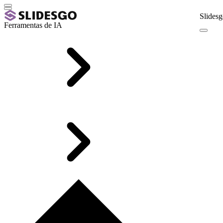
Slidesg
Ferramentas de IA