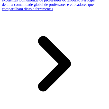
excelentes
Comunidade de professores do Slidesgo
Participe
de uma comunidade global de professores e educadores que
compartilham dicas e ferramentas