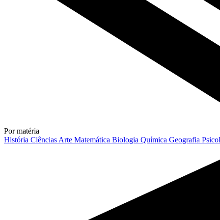
Por matéria
História
Ciências
Arte
Matemática
Biologia
Química
Geografia
Psico