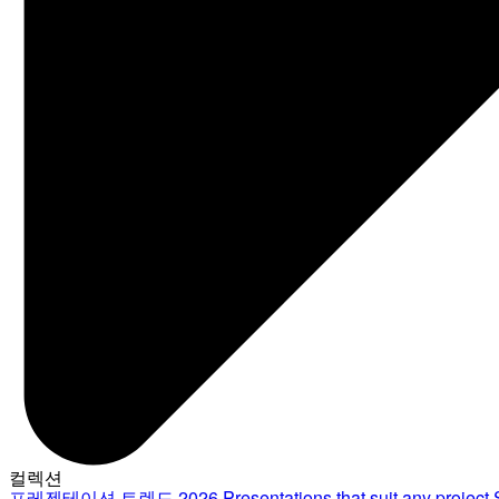
컬렉션
프레젠테이션 트렌드 2026
Presentations that suit any project