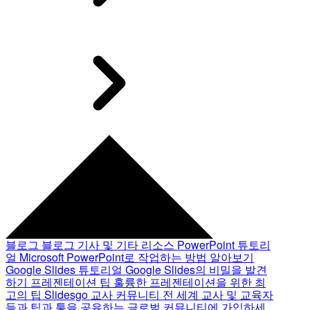
블로그
블로그 기사 및 기타 리소스
PowerPoint 튜토리
얼
Microsoft PowerPoint로 작업하는 방법 알아보기
Google Slides 튜토리얼
Google Slides의 비밀을 발견
하기
프레젠테이션 팁
훌륭한 프레젠테이션을 위한 최
고의 팁
Slidesgo 교사 커뮤니티
전 세계 교사 및 교육자
들과 팁과 툴을 공유하는 글로벌 커뮤니티에 가입하세