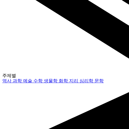
주제별
역사
과학
예술
수학
생물학
화학
지리
심리학
문학