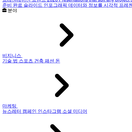
준비 완료 슬라이드
인포그래픽
데이터와 정보를 시각적 프레
분야
비지니스
기술
법
스포츠
건축
패션
돈
마케팅
뉴스레터
캠페인
인스타그램
소셜 미디어