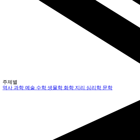
주제별
역사
과학
예술
수학
생물학
화학
지리
심리학
문학