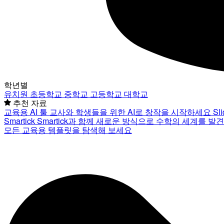
학년별
유치원
초등학교
중학교
고등학교
대학교
추천 자료
교육용 AI 툴
교사와 학생들을 위한 AI로 창작을 시작하세요
Sl
Smartick
Smartick과 함께 새로운 방식으로 수학의 세계를 발
모든 교육용 템플릿을 탐색해 보세요