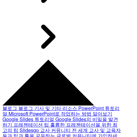
블로그
블로그 기사 및 기타 리소스
PowerPoint 튜토리
얼
Microsoft PowerPoint로 작업하는 방법 알아보기
Google Slides 튜토리얼
Google Slides의 비밀을 발견
하기
프레젠테이션 팁
훌륭한 프레젠테이션을 위한 최
고의 팁
Slidesgo 교사 커뮤니티
전 세계 교사 및 교육자
들과 팁과 툴을 공유하는 글로벌 커뮤니티에 가입하세