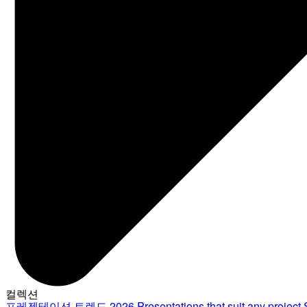
컬렉션
프레젠테이션 트렌드 2026
Presentations that suit any project