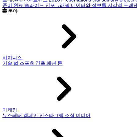
준비 완료 슬라이드
인포그래픽
데이터와 정보를 시각적 프레
분야
비지니스
기술
법
스포츠
건축
패션
돈
마케팅
뉴스레터
캠페인
인스타그램
소셜 미디어