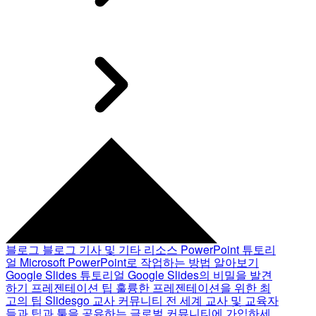
블로그
블로그 기사 및 기타 리소스
PowerPoint 튜토리
얼
Microsoft PowerPoint로 작업하는 방법 알아보기
Google Slides 튜토리얼
Google Slides의 비밀을 발견
하기
프레젠테이션 팁
훌륭한 프레젠테이션을 위한 최
고의 팁
Slidesgo 교사 커뮤니티
전 세계 교사 및 교육자
들과 팁과 툴을 공유하는 글로벌 커뮤니티에 가입하세