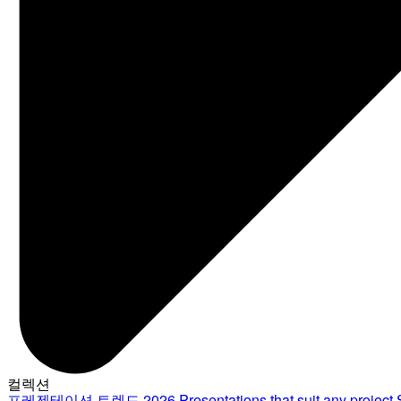
컬렉션
프레젠테이션 트렌드 2026
Presentations that suit any project