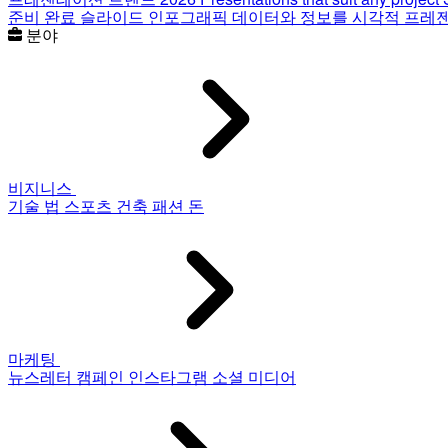
준비 완료 슬라이드
인포그래픽
데이터와 정보를 시각적 프레
분야
비지니스
기술
법
스포츠
건축
패션
돈
마케팅
뉴스레터
캠페인
인스타그램
소셜 미디어