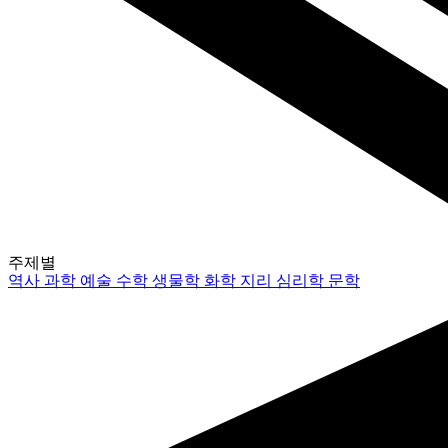
주제별
역사
과학
예술
수학
생물학
화학
지리
심리학
문학