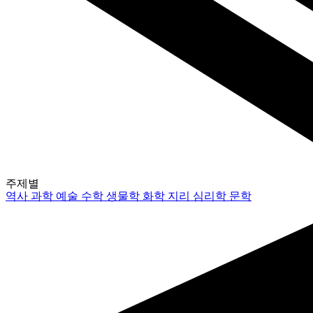
주제별
역사
과학
예술
수학
생물학
화학
지리
심리학
문학