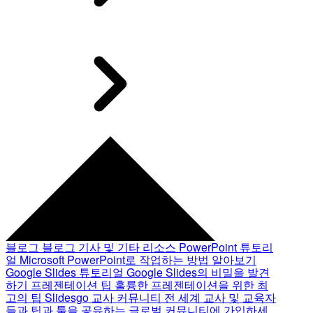
블로그
블로그 기사 및 기타 리소스
PowerPoint 튜토리
얼
Microsoft PowerPoint로 작업하는 방법 알아보기
Google Slides 튜토리얼
Google Slides의 비밀을 발견
하기
프레젠테이션 팁
훌륭한 프레젠테이션을 위한 최
고의 팁
Slidesgo 교사 커뮤니티
전 세계 교사 및 교육자
들과 팁과 툴을 공유하는 글로벌 커뮤니티에 가입하세