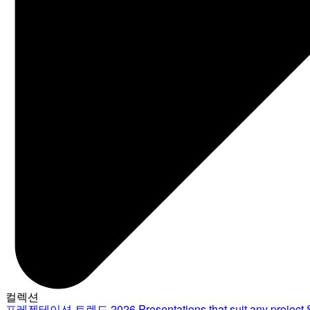
컬렉션
프레젠테이션 트렌드 2026
Presentations that suit any project