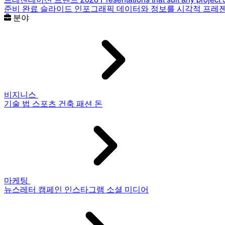
준비 완료 슬라이드
인포그래픽
데이터와 정보를 시각적 프레
분야
비지니스
기술
법
스포츠
건축
패션
돈
마케팅
뉴스레터
캠페인
인스타그램
소셜 미디어