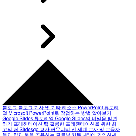
블로그
블로그 기사 및 기타 리소스
PowerPoint 튜토리
얼
Microsoft PowerPoint로 작업하는 방법 알아보기
Google Slides 튜토리얼
Google Slides의 비밀을 발견
하기
프레젠테이션 팁
훌륭한 프레젠테이션을 위한 최
고의 팁
Slidesgo 교사 커뮤니티
전 세계 교사 및 교육자
들과 팁과 툴을 공유하는 글로벌 커뮤니티에 가입하세