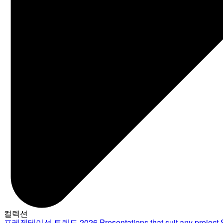
컬렉션
프레젠테이션 트렌드 2026
Presentations that suit any project