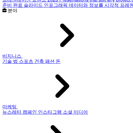
준비 완료 슬라이드
인포그래픽
데이터와 정보를 시각적 프레
분야
비지니스
기술
법
스포츠
건축
패션
돈
마케팅
뉴스레터
캠페인
인스타그램
소셜 미디어