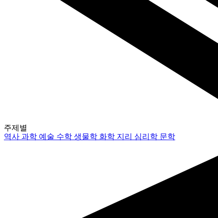
주제별
역사
과학
예술
수학
생물학
화학
지리
심리학
문학