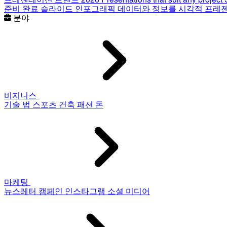
준비 완료 슬라이드
인포그래픽
데이터와 정보를 시각적 프레
분야
비지니스
기술
법
스포츠
건축
패션
돈
마케팅
뉴스레터
캠페인
인스타그램
소셜 미디어