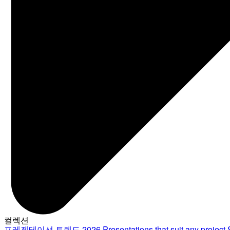
컬렉션
프레젠테이션 트렌드 2026
Presentations that suit any project