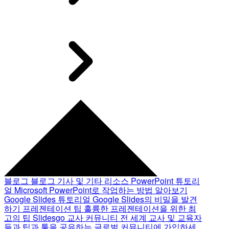
블로그
블로그 기사 및 기타 리소스
PowerPoint 튜토리
얼
Microsoft PowerPoint로 작업하는 방법 알아보기
Google Slides 튜토리얼
Google Slides의 비밀을 발견
하기
프레젠테이션 팁
훌륭한 프레젠테이션을 위한 최
고의 팁
Slidesgo 교사 커뮤니티
전 세계 교사 및 교육자
들과 팁과 툴을 공유하는 글로벌 커뮤니티에 가입하세