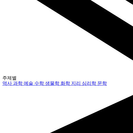
주제별
역사
과학
예술
수학
생물학
화학
지리
심리학
문학