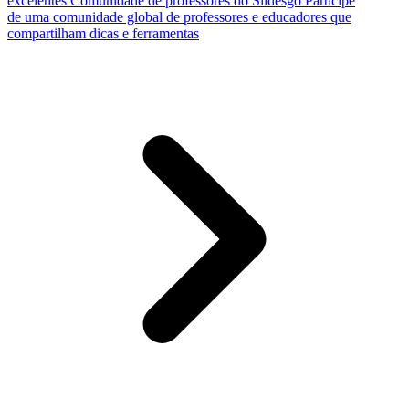
excelentes
Comunidade de professores do Slidesgo
Participe
de uma comunidade global de professores e educadores que
compartilham dicas e ferramentas