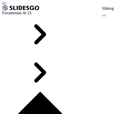
Slidesg
Ferramentas de IA