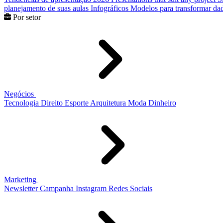
planejamento de suas aulas
Infográficos
Modelos para transformar dad
Por setor
Negócios
Tecnologia
Direito
Esporte
Arquitetura
Moda
Dinheiro
Marketing
Newsletter
Campanha
Instagram
Redes Sociais