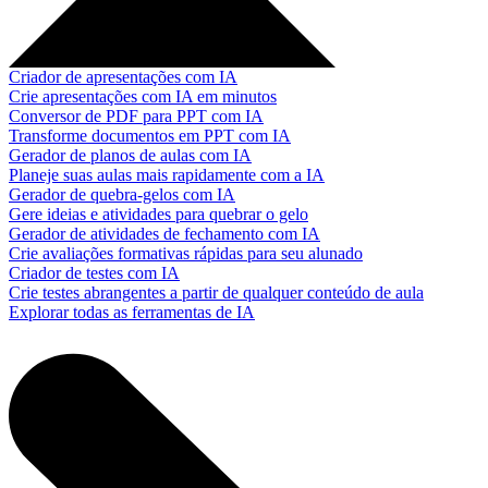
Criador de apresentações com IA
Crie apresentações com IA em minutos
Conversor de PDF para PPT com IA
Transforme documentos em PPT com IA
Gerador de planos de aulas com IA
Planeje suas aulas mais rapidamente com a IA
Gerador de quebra-gelos com IA
Gere ideias e atividades para quebrar o gelo
Gerador de atividades de fechamento com IA
Crie avaliações formativas rápidas para seu alunado
Criador de testes com IA
Crie testes abrangentes a partir de qualquer conteúdo de aula
Explorar todas as ferramentas de IA