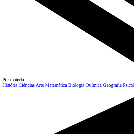
Por matéria
História
Ciências
Arte
Matemática
Biologia
Química
Geografia
Psico