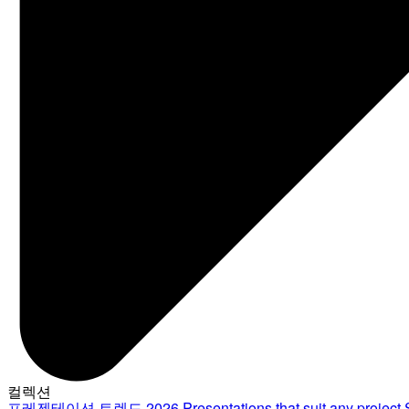
컬렉션
프레젠테이션 트렌드 2026
Presentations that suit any project