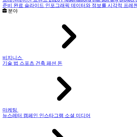
준비 완료 슬라이드
인포그래픽
데이터와 정보를 시각적 프레
분야
비지니스
기술
법
스포츠
건축
패션
돈
마케팅
뉴스레터
캠페인
인스타그램
소셜 미디어