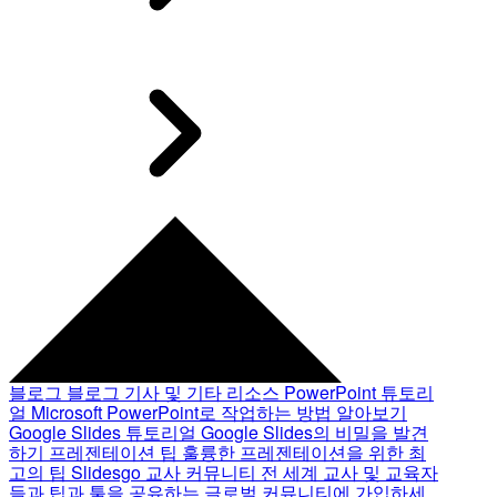
블로그
블로그 기사 및 기타 리소스
PowerPoint 튜토리
얼
Microsoft PowerPoint로 작업하는 방법 알아보기
Google Slides 튜토리얼
Google Slides의 비밀을 발견
하기
프레젠테이션 팁
훌륭한 프레젠테이션을 위한 최
고의 팁
Slidesgo 교사 커뮤니티
전 세계 교사 및 교육자
들과 팁과 툴을 공유하는 글로벌 커뮤니티에 가입하세