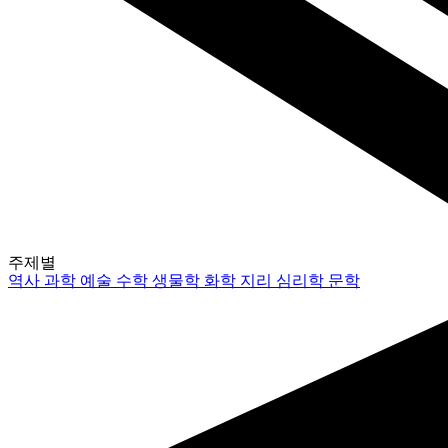
주제별
역사
과학
예술
수학
생물학
화학
지리
심리학
문학